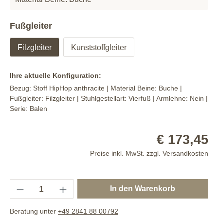
Fußgleiter
Filzgleiter
Kunststoffgleiter
Ihre aktuelle Konfiguration:
Bezug:
Stoff HipHop anthracite
| Material Beine:
Buche
|
Fußgleiter:
Filzgleiter
| Stuhlgestellart:
Vierfuß
| Armlehne:
Nein
|
Serie:
Balen
€ 173,45
Preise inkl. MwSt. zzgl. Versandkosten
In den Warenkorb
Beratung unter
+49 2841 88 00792