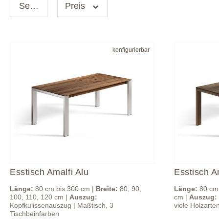
Serie
Preis
konfigurierbar
Esstisch Amalfi Alu
Esstisch A
Länge:
80 cm bis 300 cm |
Breite:
80, 90,
Länge:
80 cm 
100, 110, 120 cm |
Auszug:
cm |
Auszug:
Kopfkulissenauszug | Maßtisch, 3
viele Holzarte
Tischbeinfarben