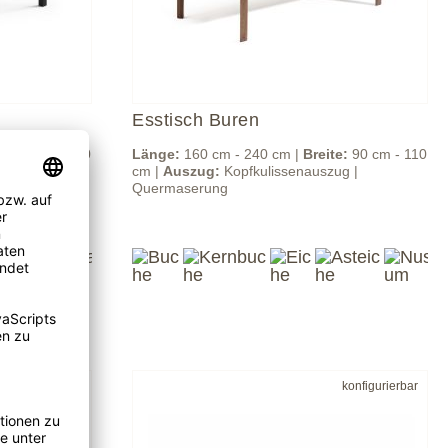
Esstisch Buren
e:
90 cm - 110
Länge:
160 cm - 240 cm |
Breite:
90 cm - 110
ug |
cm |
Auszug:
Kopfkulissenauszug |
Edelstahl
Quermaserung
konfigurierbar
konfigurierbar