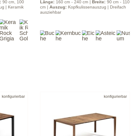
:
90 cm, 100
Länge:
160 cm - 240 cm |
Breite:
90 cm - 110
ug | Keramik
cm |
Auszug:
Kopfkulissenauszug | Dreifach
ausziehbar
konfigurierbar
konfigurierbar