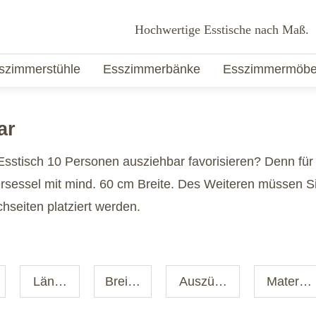
Hochwertige Esstische nach Maß.
szimmerstühle
Esszimmerbänke
Esszimmermöbe
ar
sstisch 10 Personen ausziehbar favorisieren? Denn für d
sessel mit mind. 60 cm Breite. Des Weiteren müssen Si
chseiten platziert werden.
Länge
Breite
Auszüge
Material