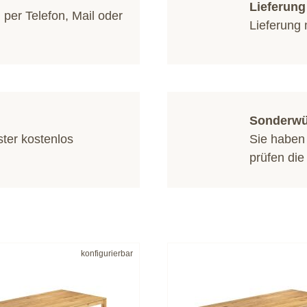
Lieferun
g per
Telefon
,
Mail
oder
Lieferung 
Sonderw
ster kostenlos
Sie haben
prüfen die
konfigurierbar