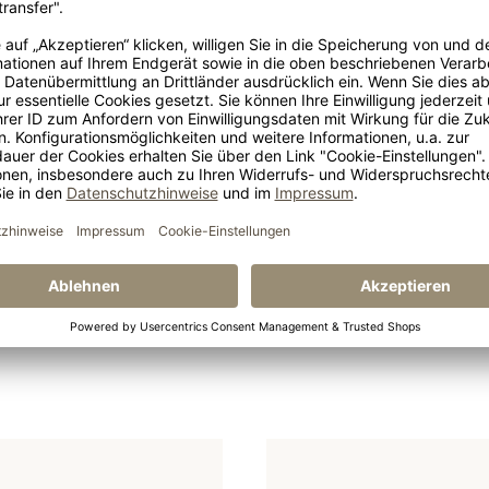
Casma
Esstisch Farum
- 300 cm |
Breite:
80 cm - 130
Länge:
155 cm oder 205 cm |
B
Kopfkulissenauszug |
Auszug:
Einlegeplatten | Tisch 
ischbeine
Personen