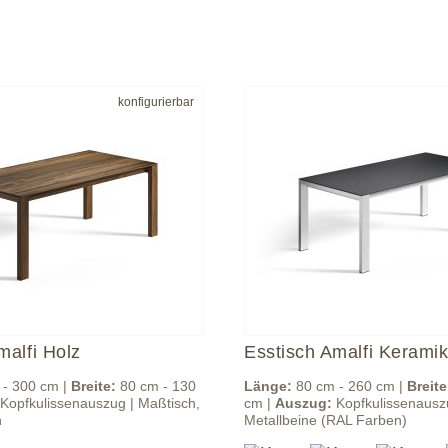
konfigurierbar
malfi Holz
Esstisch Amalfi Keramik
- 300 cm |
Breite:
80 cm - 130
Länge:
80 cm - 260 cm |
Breite
Kopfkulissenauszug | Maßtisch,
cm |
Auszug:
Kopfkulissenausz
n
Metallbeine (RAL Farben)