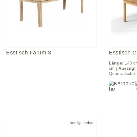
Esstisch Farum 3
Esstisch G
Länge:
140 cm
cm |
Auszug:
Quadratische 
konfigurierbar