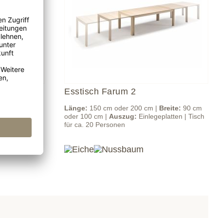
Esstisch Farum 2
reite:
101 |
Länge:
150 cm oder 200 cm |
Breite:
90 cm
für ca. 20
oder 100 cm |
Auszug:
Einlegeplatten | Tisch
für ca. 20 Personen