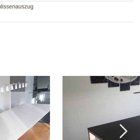
ulissenauszug