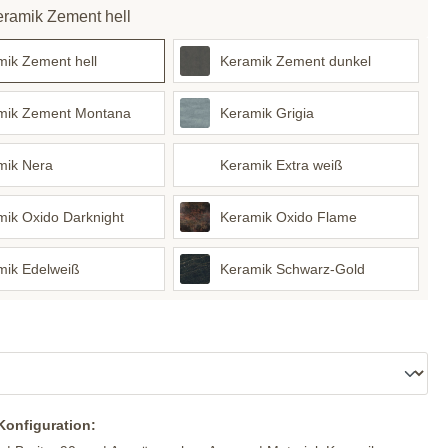
eramik Zement hell
mik Zement hell
Keramik Zement dunkel
mik Zement Montana
Keramik Grigia
mik Nera
Keramik Extra weiß
mik Oxido Darknight
Keramik Oxido Flame
mik Edelweiß
Keramik Schwarz-Gold
 Konfiguration: