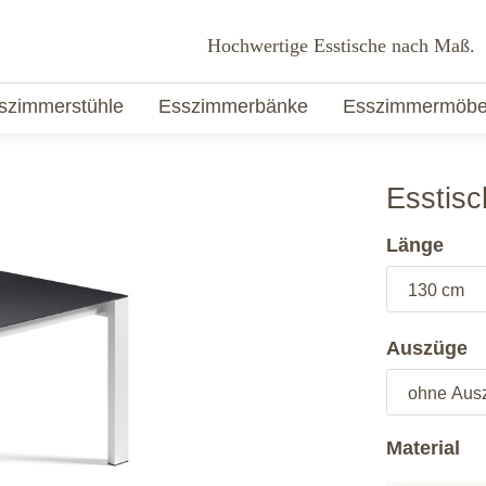
Hochwertige Esstische nach Maß.
szimmerstühle
Esszimmerbänke
Esszimmermöbe
Esstisc
Länge
Auszüge
Material