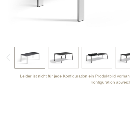
Leider ist nicht für jede Konfiguration ein Produktbild vorh
Konfiguration abweic