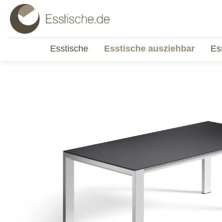
Esstische
Esstische ausziehbar
Es