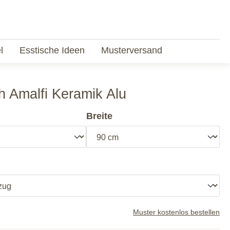
l
Esstische Ideen
Musterversand
h Amalfi Keramik Alu
Breite
Muster kostenlos bestellen