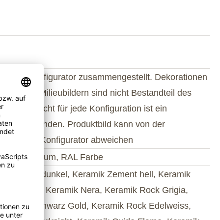
wie im Konfigurator zusammengestellt. Dekorationen
dukt- oder Milieubildern sind nicht Bestandteil des
umfangs. Nicht für jede Konfiguration ist ein
tbild vorhanden. Produktbild kann von der
uration im Konfigurator abweichen
ahl, Aluminium, RAL Farbe
k Zement dunkel, Keramik Zement hell, Keramik
 Montana, Keramik Nera, Keramik Rock Grigia,
ik Rock Schwarz Gold, Keramik Rock Edelweiss,