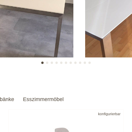
bänke
Esszimmermöbel
konfigurierbar