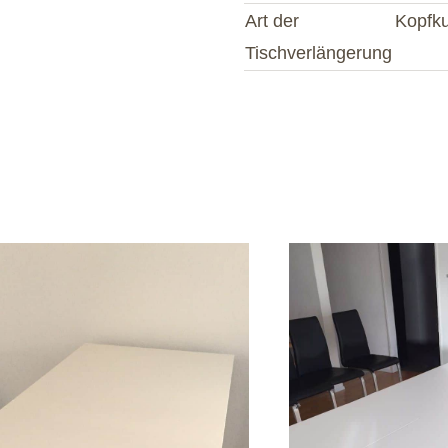
Art der
Kopfk
Tischverlängerung