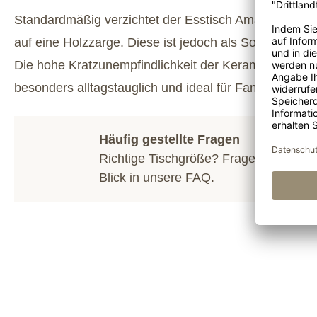
Standardmäßig verzichtet der Esstisch Amalfi Kerami
auf eine Holzzarge. Diese ist jedoch als Sonderwunsch
Die hohe Kratzunempfindlichkeit der Keramik macht d
besonders alltagstauglich und ideal für Familien.
Häufig gestellte Fragen
Richtige Tischgröße? Fragen zum Hol
Blick in unsere
FAQ
.