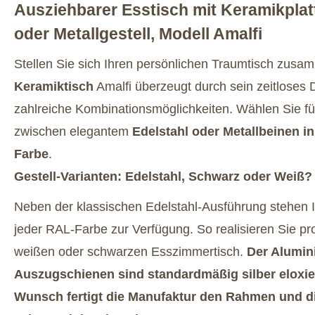
Ausziehbarer Esstisch mit Keramikplat
oder Metallgestell, Modell Amalfi
Stellen Sie sich Ihren persönlichen Traumtisch zus
Keramiktisch
Amalfi überzeugt durch sein zeitloses 
zahlreiche Kombinationsmöglichkeiten. Wählen Sie für
zwischen elegantem
Edelstahl oder Metallbeinen i
Farbe
.
Gestell-Varianten: Edelstahl, Schwarz oder Weiß?
Neben der klassischen Edelstahl-Ausführung stehen I
jeder RAL-Farbe zur Verfügung. So realisieren Sie pr
weißen oder schwarzen Esszimmertisch.
Der Alumin
Auszugschienen sind standardmäßig silber eloxier
Wunsch fertigt die Manufaktur den Rahmen und d