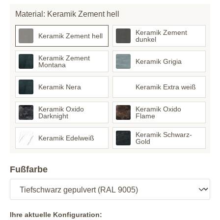
Material: Keramik Zement hell
Keramik Zement
Keramik Zement hell
dunkel
Keramik Zement
Keramik Grigia
Montana
Keramik Nera
Keramik Extra weiß
Keramik Oxido
Keramik Oxido
Darknight
Flame
Keramik Schwarz-
Keramik Edelweiß
Gold
Fußfarbe
Ihre aktuelle Konfiguration: