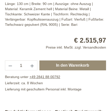
Länge:
130 cm
| Breite:
90 cm
| Auszüge:
ohne Auszug
|
Material:
Keramik Zement hell
| Material Beine:
Metall
|
Tischkante:
Schweizer Kante
| Tischform:
Rechteckig
|
Verlängerbar:
Kopfkulissenauszug
| Fußart:
Vierfuß
| Fußfarbe:
Tiefschwarz gepulvert (RAL 9005)
| Serie:
Bari
€ 2.515,97
Preise inkl. MwSt. zzgl. Versandkosten
In den Warenkorb
Beratung unter
+49 2841 88 00792
Lieferzeit: ca. 8 Wochen
Lieferung mit geschultem Personal inkl. Montage