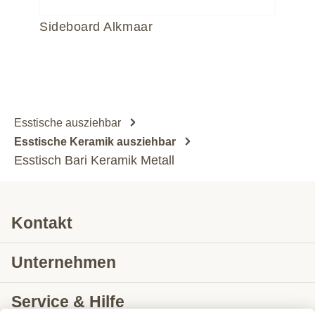
Sideboard Alkmaar
Es
Esstische ausziehbar
Esstische Keramik ausziehbar
Esstisch Bari Keramik Metall
Kontakt
Unternehmen
Service & Hilfe