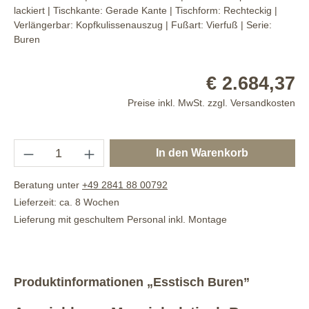
lackiert
| Tischkante:
Gerade Kante
| Tischform:
Rechteckig
|
Verlängerbar:
Kopfkulissenauszug
| Fußart:
Vierfuß
| Serie:
Buren
€ 2.684,37
Preise inkl. MwSt. zzgl. Versandkosten
In den Warenkorb
Beratung unter
+49 2841 88 00792
Lieferzeit: ca. 8 Wochen
Lieferung mit geschultem Personal inkl. Montage
Produktinformationen „Esstisch Buren”