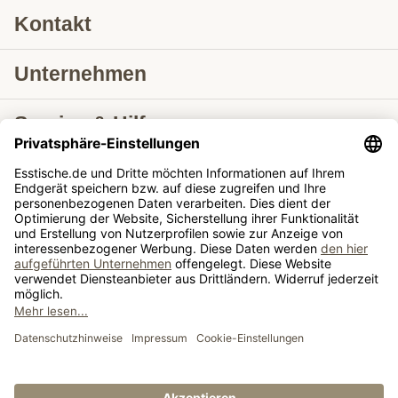
Kontakt
Unternehmen
Service & Hilfe
Lieferung nach
Tische ausziehbar
Tische
Sie schauen sich gerade an: Esstisch Buren