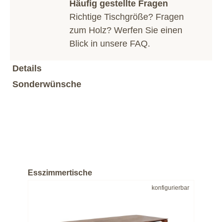
Häufig gestellte Fragen
Richtige Tischgröße? Fragen
zum Holz? Werfen Sie einen
Blick in unsere
FAQ
.
Details
Sonderwünsche
Esszimmertische
bar
konfigurierbar