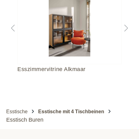
Esszimmervitrine Alkmaar
Es
Esstische
Esstische mit 4 Tischbeinen
Esstisch Buren