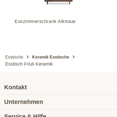
Esszimmerschrank Alkmaar
Si
Esstische
Keramik Esstische
Esstisch Friuli Keramik
Kontakt
Unternehmen
Service & Hilfe