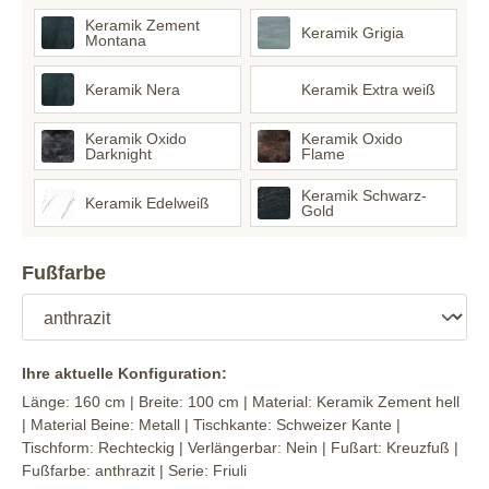
Keramik Zement
Keramik Grigia
Montana
Keramik Nera
Keramik Extra weiß
Keramik Oxido
Keramik Oxido
Darknight
Flame
Keramik Schwarz-
Keramik Edelweiß
Gold
Fußfarbe
Ihre aktuelle Konfiguration:
Länge:
160 cm
| Breite:
100 cm
| Material:
Keramik Zement hell
| Material Beine:
Metall
| Tischkante:
Schweizer Kante
|
Tischform:
Rechteckig
| Verlängerbar:
Nein
| Fußart:
Kreuzfuß
|
Fußfarbe:
anthrazit
| Serie:
Friuli