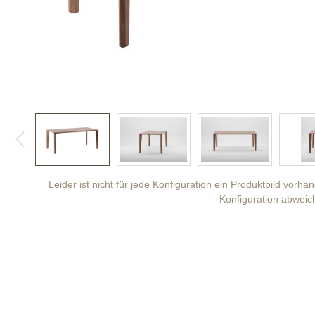
Leider ist nicht für jede Konfiguration ein Produktbild vorh
Konfiguration abweic