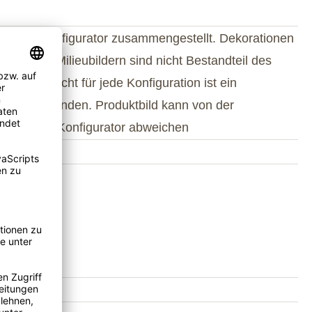
wie im Konfigurator zusammengestellt. Dekorationen
dukt- oder Milieubildern sind nicht Bestandteil des
umfangs. Nicht für jede Konfiguration ist ein
tbild vorhanden. Produktbild kann von der
uration im Konfigurator abweichen