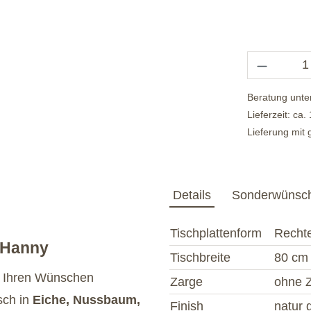
Beratung unte
Lieferzeit: ca
Lieferung mit
Details
Sonderwünsc
Tischplattenform
Recht
- Hanny
Tischbreite
80 cm
h Ihren Wünschen
Zarge
ohne 
sch in
Eiche, Nussbaum,
Finish
natur 