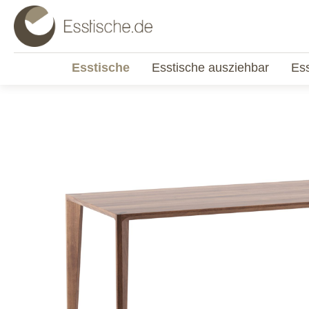
Esstische
Esstische ausziehbar
Es