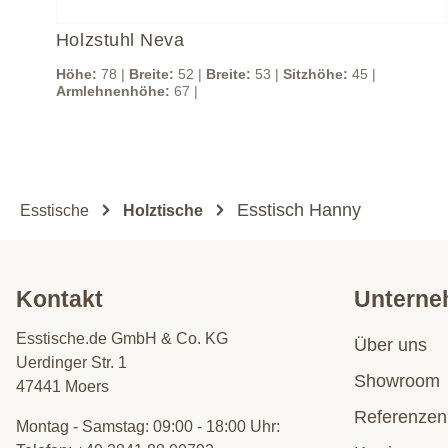
Holzstuhl Neva
Höhe:
78 |
Breite:
52 |
Breite:
53 |
Sitzhöhe:
45 |
Armlehnenhöhe:
67 |
Esstisch Hanny
Esstische
Holztische
Kontakt
Untern
Esstische.de GmbH & Co. KG
Über uns
Uerdinger Str. 1
Showroom
47441 Moers
Referenzen
Montag - Samstag: 09:00 - 18:00 Uhr: