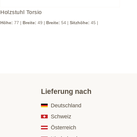
Holzstuhl Torsio
Hol
Höhe:
77 |
Breite:
49 |
Breite:
54 |
Sitzhöhe:
45 |
Höh
Lieferung nach
Deutschland
Schweiz
Österreich