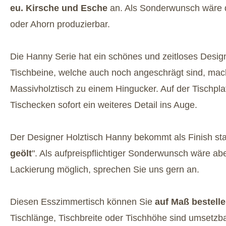
eu. Kirsche und Esche
an. Als Sonderwunsch wäre d
oder Ahorn produzierbar.
Die Hanny Serie hat ein schönes und zeitloses Desig
Tischbeine, welche auch noch angeschrägt sind, ma
Massivholztisch zu einem Hingucker. Auf der Tischplat
Tischecken sofort ein weiteres Detail ins Auge.
Der Designer Holztisch Hanny bekommt als Finish st
geölt
". Als aufpreispflichtiger Sonderwunsch wäre ab
Lackierung möglich, sprechen Sie uns gern an.
Diesen Esszimmertisch können Sie
auf Maß bestell
Tischlänge, Tischbreite oder Tischhöhe sind umsetzba