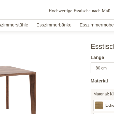
Hochwertige Esstische nach Maß.
szimmerstühle
Esszimmerbänke
Esszimmermöbe
Esstis
Länge
Material
Material: 
Eich