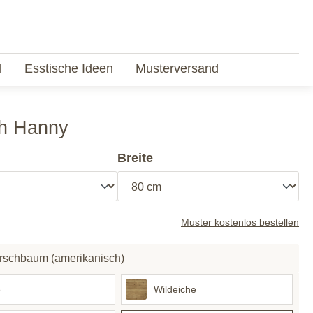
l
Esstische Ideen
Musterversand
ch Hanny
Breite
Muster kostenlos bestellen
Kirschbaum (amerikanisch)
e
Wildeiche