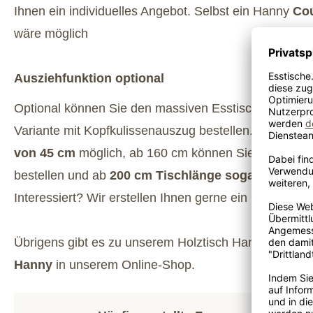
Ihnen ein individuelles Angebot. Selbst ein Hanny
Cou
wäre möglich
Ausziehfunktion optional
Optional können Sie den massiven Esstisch Hanny au
Variante mit Kopfkulissenauszug bestellen.
Ab 120 cm
von 45 cm
möglich, ab 160 cm können Sie schon 2 K
bestellen und ab
200 cm Tischlänge sogar 2 Klappe
Interessiert? Wir erstellen Ihnen gerne ein individuell
Übrigens gibt es zu unserem Holztisch Hanny auch 
Hanny
in unserem Online-Shop.