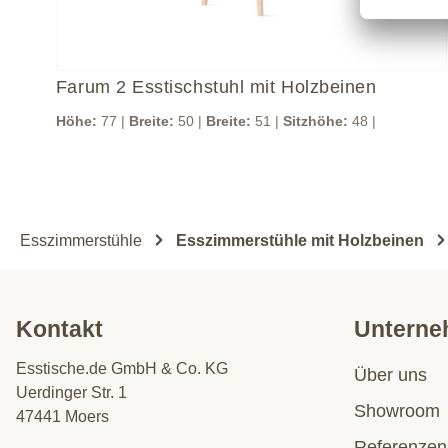
Farum 2 Esstischstuhl mit Holzbeinen
Höhe:
77 |
Breite:
50 |
Breite:
51 |
Sitzhöhe:
48 |
Esszimmerstühle
Esszimmerstühle mit Holzbeinen
Kontakt
Untern
Esstische.de GmbH & Co. KG
Über uns
Uerdinger Str. 1
Showroom
47441 Moers
Referenzen