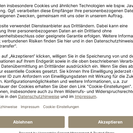
z? Werfen Sie einen
konfigurierbar