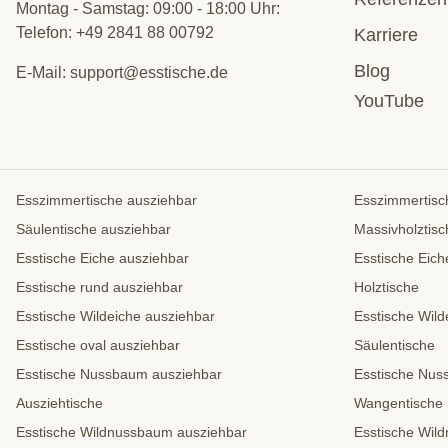
Montag - Samstag: 09:00 - 18:00 Uhr:
Telefon:
+49 2841 88 00792
Karriere
Blog
E-Mail:
support@esstische.de
YouTube
Esszimmertische ausziehbar
Esszimmertisc
Säulentische ausziehbar
Massivholztisc
Esstische Eiche ausziehbar
Esstische Eich
Esstische rund ausziehbar
Holztische
Esstische Wildeiche ausziehbar
Esstische Wild
Esstische oval ausziehbar
Säulentische
Esstische Nussbaum ausziehbar
Esstische Nu
Ausziehtische
Wangentische
Esstische Wildnussbaum ausziehbar
Esstische Wil