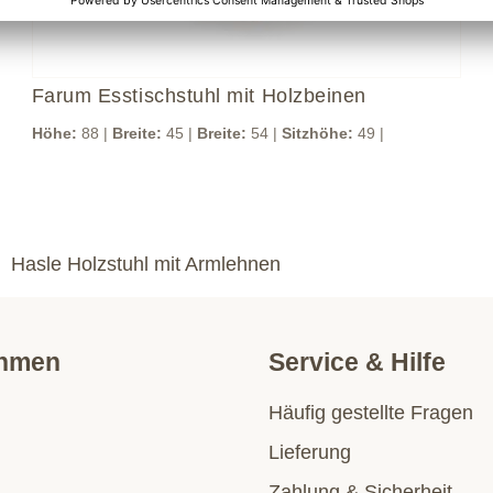
Farum Esstischstuhl mit Holzbeinen
Höhe:
88 |
Breite:
45 |
Breite:
54 |
Sitzhöhe:
49 |
Hasle Holzstuhl mit Armlehnen
ehmen
Service & Hilfe
Häufig gestellte Fragen
Lieferung
Zahlung & Sicherheit