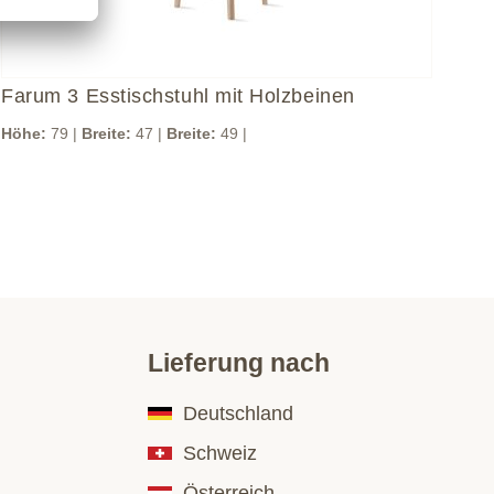
Farum 3 Esstischstuhl mit Holzbeinen
Fa
Höhe:
79 |
Breite:
47 |
Breite:
49 |
Brei
Lieferung nach
Deutschland
Schweiz
Österreich