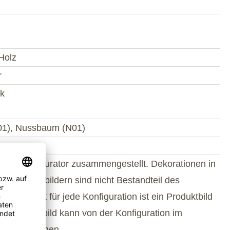
Holz
r
k
01), Nussbaum (N01)
e im Konfigurator zusammengestellt. Dekorationen in
oder Milieubildern sind nicht Bestandteil des
angs. Nicht für jede Konfiguration ist ein Produktbild
n. Produktbild kann von der Konfiguration im
ator abweichen