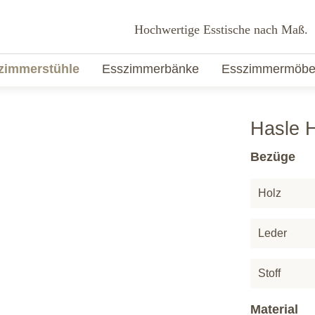
Hochwertige Esstische nach Maß.
zimmerstühle
Esszimmerbänke
Esszimmermöbe
Hasle H
Bezüge
Holz
Leder
Stoff
Material