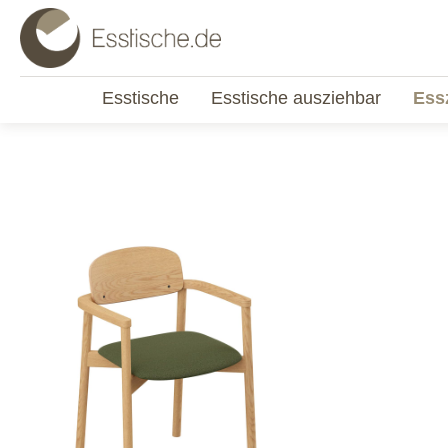
Esstische
Esstische ausziehbar
Ess