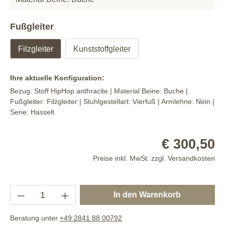
Fußgleiter
Filzgleiter
Kunststoffgleiter
Ihre aktuelle Konfiguration:
Bezug:
Stoff HipHop anthracite
| Material Beine:
Buche
|
Fußgleiter:
Filzgleiter
| Stuhlgestellart:
Vierfuß
| Armlehne:
Nein
|
Serie:
Hasselt
€ 300,50
Preise inkl. MwSt. zzgl. Versandkosten
In den Warenkorb
Beratung unter
+49 2841 88 00792