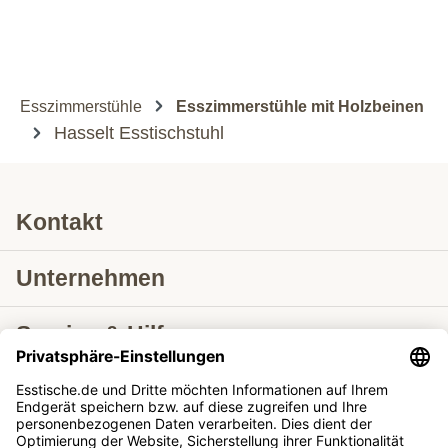
Esszimmerstühle
Esszimmerstühle mit Holzbeinen
Hasselt Esstischstuhl
Kontakt
Unternehmen
Service & Hilfe
Lieferung nach
Tische ausziehbar