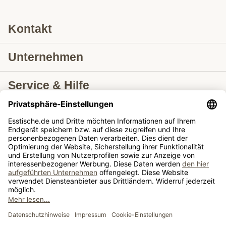
Kontakt
Unternehmen
Service & Hilfe
Lieferung nach
Tische ausziehbar
Tische
Sie schauen sich gerade an: Tonder