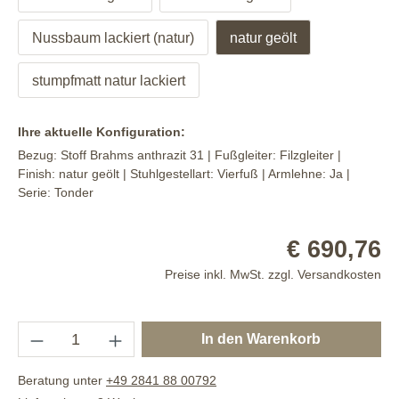
Nussbaum lackiert (natur)
natur geölt
stumpfmatt natur lackiert
Ihre aktuelle Konfiguration:
Bezug:
Stoff Brahms anthrazit 31
| Fußgleiter:
Filzgleiter
|
Finish:
natur geölt
| Stuhlgestellart:
Vierfuß
| Armlehne:
Ja
|
Serie:
Tonder
€ 690,76
Preise inkl. MwSt. zzgl. Versandkosten
In den Warenkorb
Beratung unter
+49 2841 88 00792