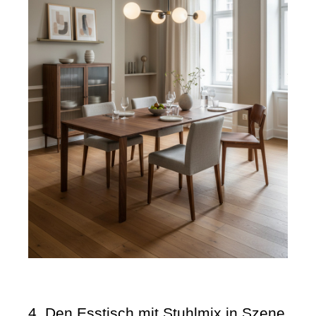
4. Den Esstisch mit Stuhlmix in Szene 