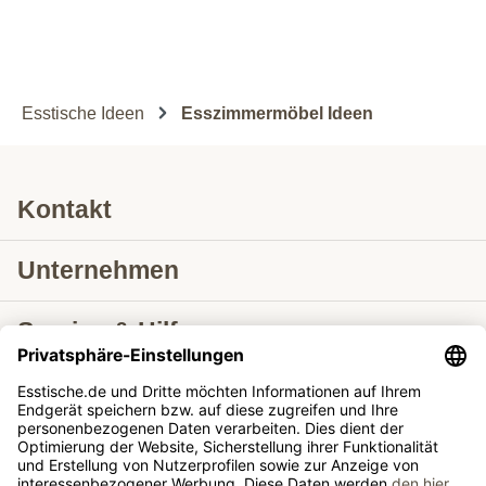
Esstische Ideen
Esszimmermöbel Ideen
Kontakt
Unternehmen
Service & Hilfe
Lieferung nach
Tische ausziehbar