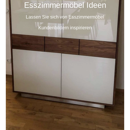
Esszimmermöbel Ideen
Lassen Sie sich von Esszimmermöbel
Kundenbildern inspirieren