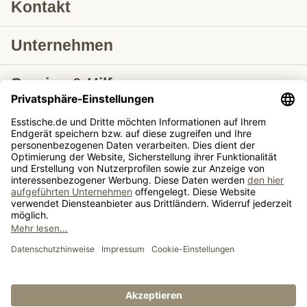
Kontakt
Unternehmen
Service & Hilfe
Lieferung nach
Tische ausziehbar
Tische