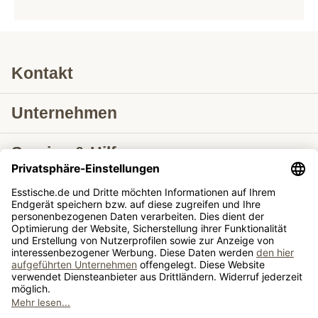
Kontakt
Unternehmen
Service & Hilfe
Lieferung nach
Tische ausziehbar
Tische