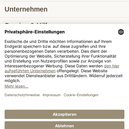
Unternehmen
Service & Hilfe
Lieferung nach
Tische ausziehbar
Tische
© Esstische.de GmbH & Co. KG 2026