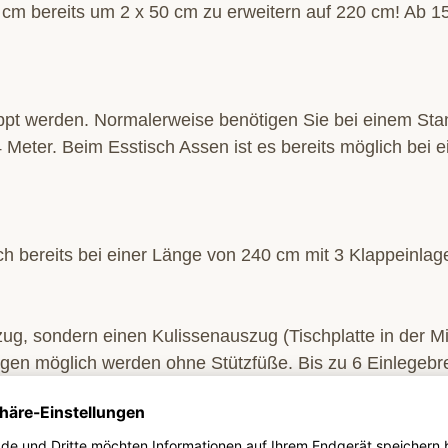
cm bereits um 2 x 50 cm zu erweitern auf 220 cm! Ab 
pt werden. Normalerweise benötigen Sie bei einem Sta
Meter. Beim Esstisch Assen ist es bereits möglich bei 
ch bereits bei einer Länge von 240 cm mit 3 Klappeinla
 sondern einen Kulissenauszug (Tischplatte in der Mitte
gen möglich werden ohne Stützfüße. Bis zu 6 Einlegebr
ca. 5 Meter möglich.