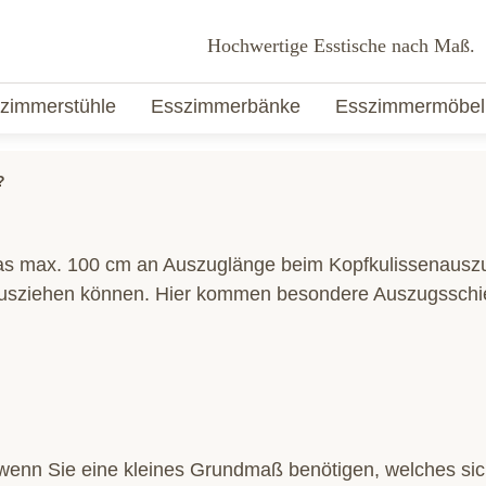
Hochwertige Esstische nach Maß.
zimmerstühle
Esszimmerbänke
Esszimmermöbel
?
as max. 100 cm an Auszuglänge beim Kopfkulissenauszug.
 ausziehen können. Hier kommen besondere Auszugsschie
wenn Sie eine kleines Grundmaß benötigen, welches sich