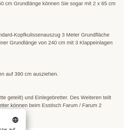
150 cm Grundlänge können Sie sogar mit 2 x 65 cm
ndard-Kopfkulissenauszug 3 Meter Grundfläche
einer Grundlänge von 240 cm mit 3 Klappeinlagen
gen auf 390 cm ausziehen.
 geteilt) und Einlegebretter. Des Weiteren teilt
etter können beim Esstisch Farum / Farum 2