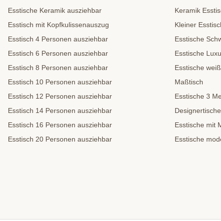
Esstische Keramik ausziehbar
Keramik Essti
Esstisch mit Kopfkulissenauszug
Kleiner Esstisc
Esstisch 4 Personen ausziehbar
Esstische Sch
Esstisch 6 Personen ausziehbar
Esstische Lux
Esstisch 8 Personen ausziehbar
Esstische weiß
Esstisch 10 Personen ausziehbar
Maßtisch
Esstisch 12 Personen ausziehbar
Esstische 3 Me
Esstisch 14 Personen ausziehbar
Designertische
Esstisch 16 Personen ausziehbar
Esstische mit 
Esstisch 20 Personen ausziehbar
Esstische mod