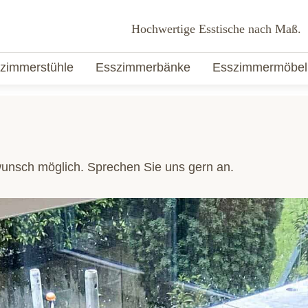
Hochwertige Esstische nach Maß.
zimmerstühle
Esszimmerbänke
Esszimmermöbel
erwunsch möglich. Sprechen Sie uns gern an.