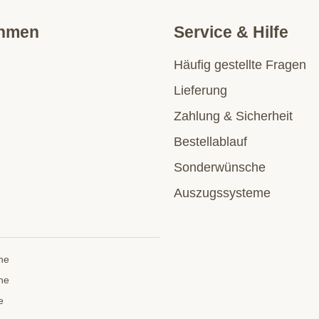
ehmen
Service & Hilfe
Häufig gestellte Fragen
Lieferung
Zahlung & Sicherheit
Bestellablauf
Sonderwünsche
Auszugssysteme
he
he
e