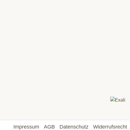
Impressum
AGB
Datenschutz
Widerrufsrecht