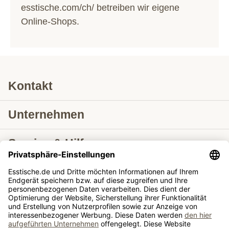
esstische.com/ch/
betreiben wir eigene
Online-Shops.
Kontakt
Unternehmen
Service & Hilfe
Lieferung nach
Tische ausziehbar