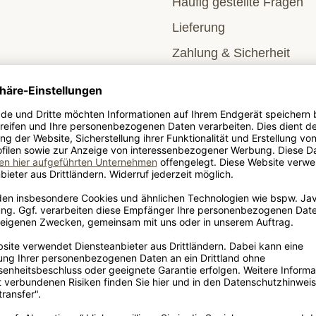
Häufig gestellte Fragen
Lieferung
Zahlung & Sicherheit
Bestellablauf
Sonderwünsche
Auszugssysteme
he
he
e
eiche