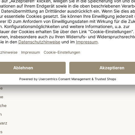
ssbaum
dnussbaum
he
nbuche
teckig
schbaum
ratisch
he
he
sche
h
warz
us