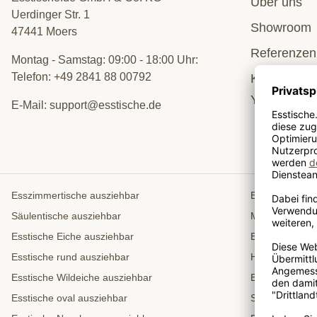
Über uns
Uerdinger Str. 1
Showroom
47441 Moers
Referenzen
Montag - Samstag: 09:00 - 18:00 Uhr:
Telefon:
+49 2841 88 00792
Karriere
YouTube
E-Mail:
support@esstische.de
Esszimmertische ausziehbar
Esszimmertisc
Säulentische ausziehbar
Massivholztisc
Esstische Eiche ausziehbar
Esstische Eich
Esstische rund ausziehbar
Holztische
Esstische Wildeiche ausziehbar
Esstische Wild
Esstische oval ausziehbar
Säulentische