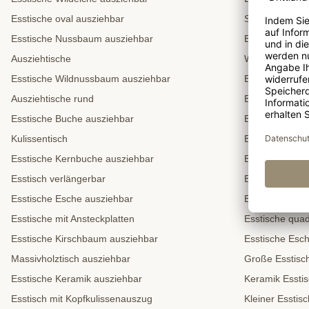
Esstische oval ausziehbar
Säulentische
Esstische Nussbaum ausziehbar
Esstische Nu
Ausziehtische
Wangentische
Esstische Wildnussbaum ausziehbar
Esstische Wil
Ausziehtische rund
Esstische rund
Esstische Buche ausziehbar
Esstische Buc
Kulissentisch
Esstische oval
Esstische Kernbuche ausziehbar
Esstische Ker
Esstisch verlängerbar
Esstische rech
Esstische Esche ausziehbar
Esstische Kir
Esstische mit Ansteckplatten
Esstische quad
Esstische Kirschbaum ausziehbar
Esstische Esc
Massivholztisch ausziehbar
Große Esstisc
Esstische Keramik ausziehbar
Keramik Essti
Esstisch mit Kopfkulissenauszug
Kleiner Esstisc