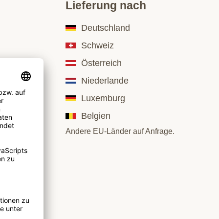
Lieferung nach
Deutschland
Schweiz
Österreich
Niederlande
Luxemburg
Belgien
Andere EU-Länder auf Anfrage.