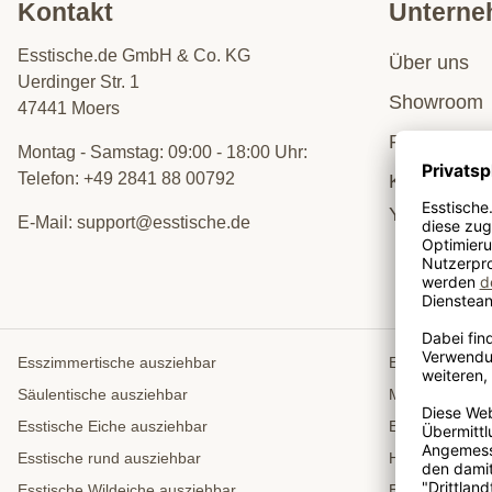
Kontakt
Untern
Esstische.de GmbH & Co. KG
Über uns
Uerdinger Str. 1
Showroom
47441 Moers
Referenzen
Montag - Samstag: 09:00 - 18:00 Uhr:
Telefon:
+49 2841 88 00792
Karriere
YouTube
E-Mail:
support@esstische.de
Esszimmertische ausziehbar
Esszimmertisc
Säulentische ausziehbar
Massivholztisc
Esstische Eiche ausziehbar
Esstische Eich
Esstische rund ausziehbar
Holztische
Esstische Wildeiche ausziehbar
Esstische Wild