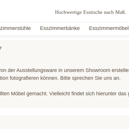
Hochwertige Esstische nach Maß.
zimmerstühle
Esszimmerbänke
Esszimmermöbel
?
von der Ausstellungsware in unserem Showroom erstellen
ion fotografieren können. Bitte sprechen Sie uns an.
lten Möbel gemacht. Vielleicht findet sich hierunter das