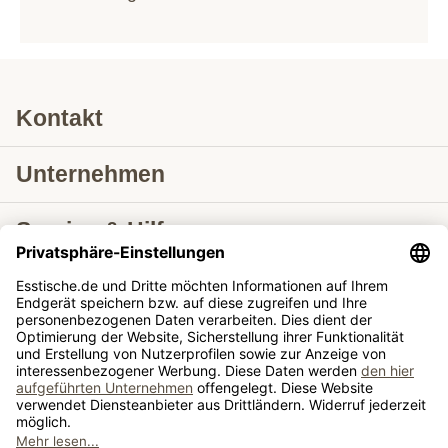
Kontakt
Unternehmen
Service & Hilfe
Lieferung nach
Tische ausziehbar
Tische