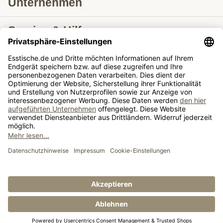
Unternehmen
Service & Hilfe
Lieferung nach
Tische ausziehbar
Tische
© Esstische.de GmbH & Co. KG 2026
Impressum
AGB
Datenschutz
Widerrufsrecht