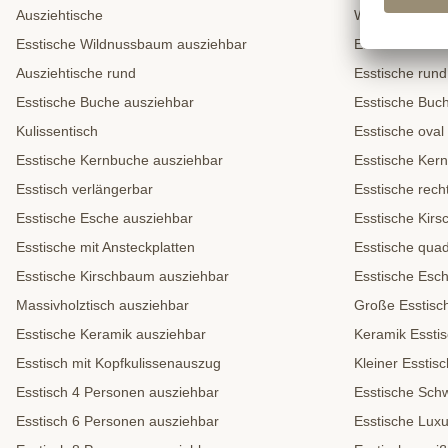
Ausziehtische
Wangentische
Esstische Wildnussbaum ausziehbar
Esstische Wil
Ausziehtische rund
Esstische rund
Esstische Buche ausziehbar
Esstische Buc
Kulissentisch
Esstische oval
Esstische Kernbuche ausziehbar
Esstische Ker
Esstisch verlängerbar
Esstische rech
Esstische Esche ausziehbar
Esstische Kir
Esstische mit Ansteckplatten
Esstische quad
Esstische Kirschbaum ausziehbar
Esstische Esc
Massivholztisch ausziehbar
Große Esstisc
Esstische Keramik ausziehbar
Keramik Essti
Esstisch mit Kopfkulissenauszug
Kleiner Esstisc
Esstisch 4 Personen ausziehbar
Esstische Sch
Esstisch 6 Personen ausziehbar
Esstische Lux