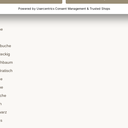
dnussbaum
he
nbuche
teckig
schbaum
ratisch
he
he
sche
h
warz
us