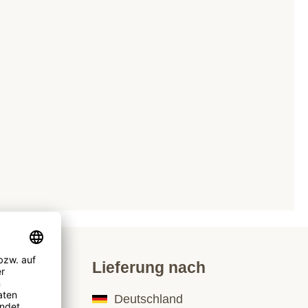
Lieferung nach
Deutschland