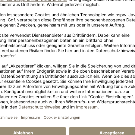
Lieferung
Zahlung & Sicherheit
Bestellablauf
Sonderwünsche
Auszugssysteme
he
he
e
eiche
ssbaum