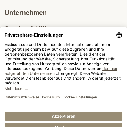
Unternehmen
Service & Hilfe
Lieferung nach
Tische ausziehbar
Tische