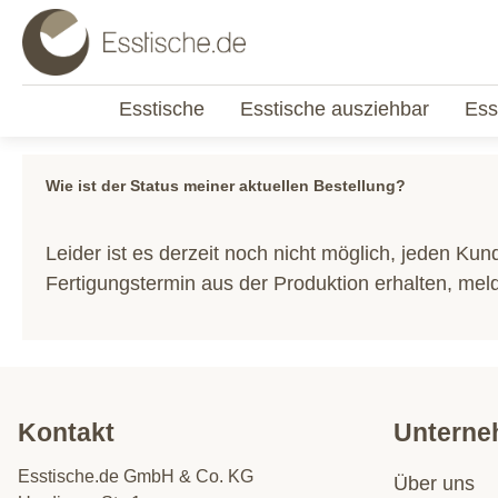
Esstische
Esstische ausziehbar
Ess
Wie ist der Status meiner aktuellen Bestellung?
Leider ist es derzeit noch nicht möglich, jeden Kun
Fertigungstermin aus der Produktion erhalten, mel
Kontakt
Untern
Esstische.de GmbH & Co. KG
Über uns