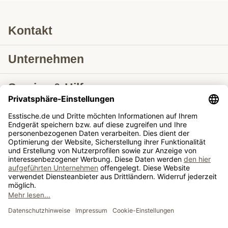
Kontakt
Unternehmen
Service & Hilfe
Lieferung nach
Tische ausziehbar
Tische