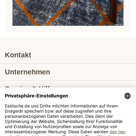
Kontakt
Unternehmen
Service & Hilfe
Lieferung nach
Tische ausziehbar