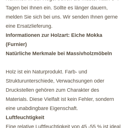
Tagen bei Ihnen ein. Sollte es länger dauern,
melden Sie sich bei uns. Wir senden Ihnen gerne
eine Ersatzlieferung.
Informationen zur Holzart: Eiche Mokka
(Furnier)
Natürliche Merkmale bei Massivholzmöbeln
Holz ist ein Naturprodukt. Farb- und
Strukturunterschiede, Verwachsungen oder
Druckstellen gehören zum Charakter des
Materials. Diese Vielfalt ist kein Fehler, sondern
eine unabdingbare Eigenschaft.
Luftfeuchtigkeit
Eine relative Luftfeuchtigkeit von 45 -55 % ist ideal