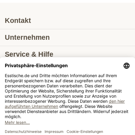
Kontakt
Unternehmen
Service & Hilfe
Lieferung nach
Tische ausziehbar
Tische
Sie schauen sich gerade an: Holzmuster Eiche