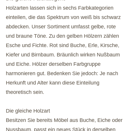
Holzarten lassen sich in sechs Farbkategorien
einteilen, die das Spektrum von weiß bis schwarz
abdecken. Unser Sortiment umfasst gelbe, rote
und braune Töne. Zu den gelben Hölzern zählen
Esche und Fichte. Rot sind Buche, Erle, Kirsche,
Kiefer und Birnbaum. Bräunlich wirken Nußbaum
und Eiche. Hölzer derselben Farbgruppe
harmonieren gut. Bedenken Sie jedoch: Je nach
Herkunft und Alter kann diese Einteilung
theoretisch sein.
Die gleiche Holzart
Besitzen Sie bereits Möbel aus Buche, Eiche oder
Nussbaum, passt ein neues Stück in derselben