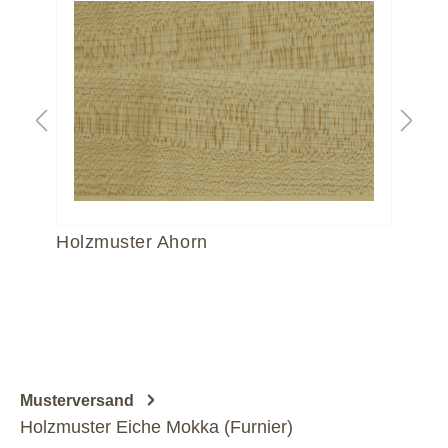
Holzmuster Ahorn
Ho
Musterversand
Holzmuster Eiche Mokka (Furnier)