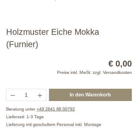
Holzmuster Eiche Mokka
(Furnier)
€ 0,00
Preise inkl. MwSt. zzgl. Versandkosten
In den Warenkorb
Beratung unter
+49 2841 88 00792
Lieferzeit: 1-3 Tage
Lieferung mit geschultem Personal inkl. Montage