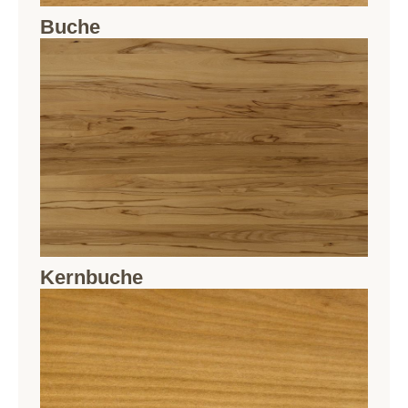
Buche
Kernbuche