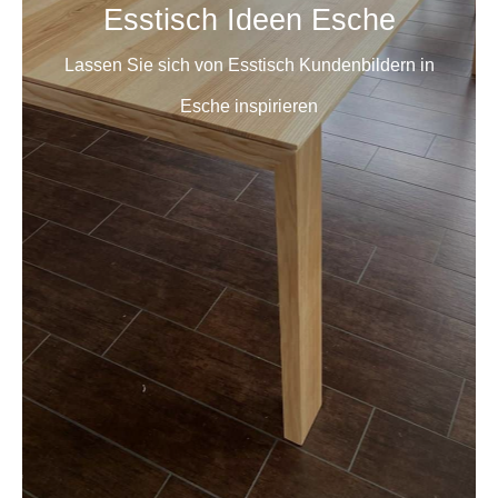
Esstisch Ideen Esche
Lassen Sie sich von Esstisch Kundenbildern in
Esche inspirieren