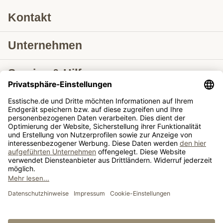
Kontakt
Unternehmen
Service & Hilfe
Lieferung nach
Tische ausziehbar
Tische