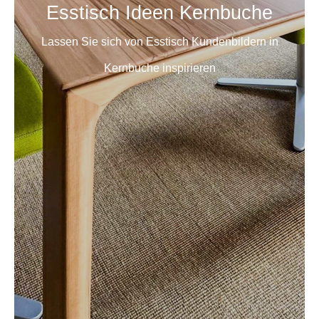
Esstisch Ideen Kernbuche
Lassen Sie sich von Esstisch Kundenbildern in
Kernbuche inspirieren