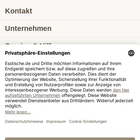
Kontakt
Unternehmen
Service & Hilfe
Lieferung nach
Tische ausziehbar
Tische