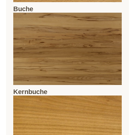
Buche
Kernbuche