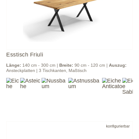
Esstisch Friuli
Länge:
140 cm - 300 cm |
Breite:
90 cm - 120 cm |
Auszug:
Ansteckplatten | 3 Tischkanten, Maßtisch
konfigurierbar