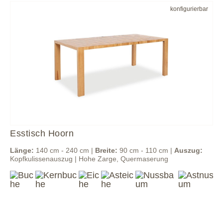
konfigurierbar
Esstisch Hoorn
Länge:
140 cm - 240 cm |
Breite:
90 cm - 110 cm |
Auszug:
Kopfkulissenauszug | Hohe Zarge, Quermaserung