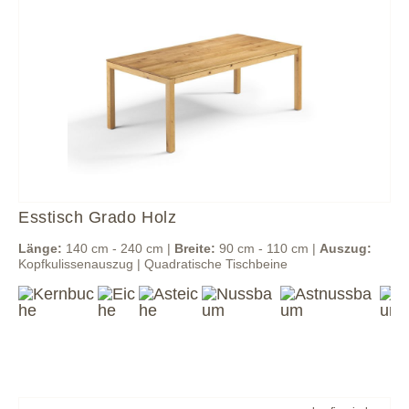
Esstisch Grado Holz
Länge:
140 cm - 240 cm |
Breite:
90 cm - 110 cm |
Auszug:
Kopfkulissenauszug | Quadratische Tischbeine