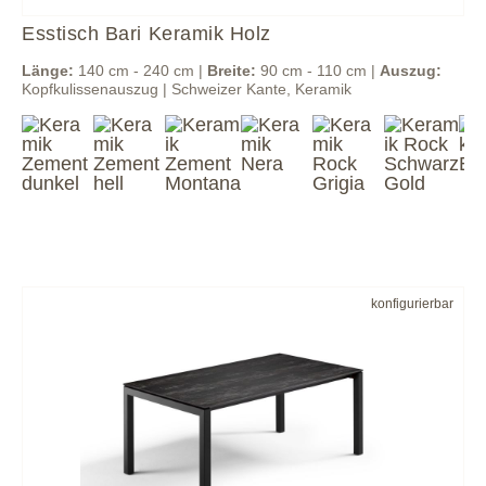
Esstisch Bari Keramik Holz
Länge:
140 cm - 240 cm |
Breite:
90 cm - 110 cm |
Auszug:
Kopfkulissenauszug | Schweizer Kante, Keramik
konfigurierbar