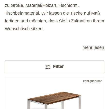
zu Größe, Material/Holzart, Tischform,
Tischbeinmaterial. Wir lassen die Tische auf Maß
fertigen und möchten, dass Sie in Zukunft an Ihrem
Wunschtisch sitzen.
mehr lesen
Filter
konfigurierbar