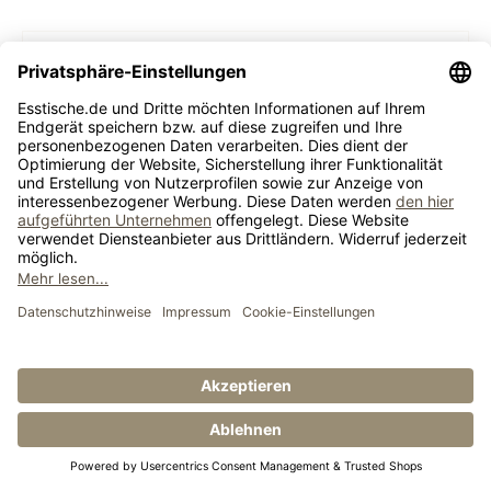
konfigurierbar
Esstisch Palermo
Länge:
140 cm - 200 cm |
Breite:
90 cm, 100 cm |
Auszug:
Einlegeplatten | Edelstahl Tischbeine