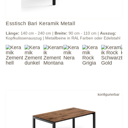
Esstisch Bari Keramik Metall
Länge:
140 cm - 240 cm |
Breite:
90 cm - 110 cm |
Auszug:
Kopfkulissenauszug | Metallbeine in RAL Farben oder Edelstahl
konfigurierbar