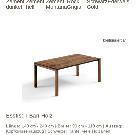
konfigurierbar
Esstisch Bari Holz
Länge:
140 cm - 240 cm |
Breite:
90 cm - 110 cm |
Auszug:
Kopfkulissenauszug | Schweizer Kante, viele Holzarten