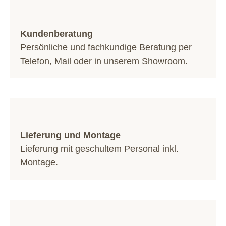
Kundenberatung
Persönliche und fachkundige Beratung per
Telefon
,
Mail
oder in unserem
Showroom
.
Lieferung und Montage
Lieferung mit geschultem Personal inkl.
Montage.