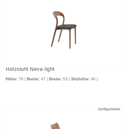
Holzstuhl Neva light
Höhe:
78 |
Breite:
47 |
Breite:
53 |
Sitzhöhe:
45 |
konfigurierbar