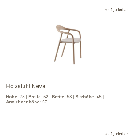
konfigurierbar
Holzstuhl Neva
Höhe:
78 |
Breite:
52 |
Breite:
53 |
Sitzhöhe:
45 |
Armlehnenhöhe:
67 |
konfigurierbar