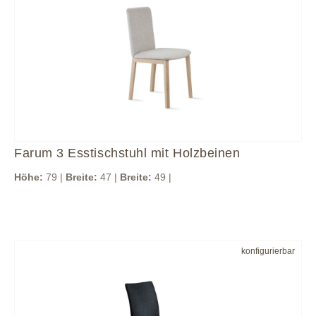
Farum 3 Esstischstuhl mit Holzbeinen
Höhe:
79 |
Breite:
47 |
Breite:
49 |
konfigurierbar