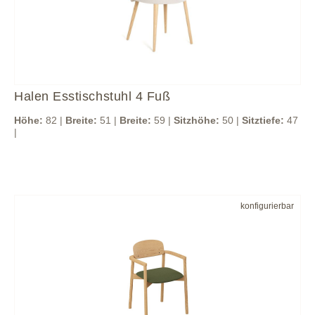
Halen Esstischstuhl 4 Fuß
Höhe:
82 |
Breite:
51 |
Breite:
59 |
Sitzhöhe:
50 |
Sitztiefe:
47
|
konfigurierbar