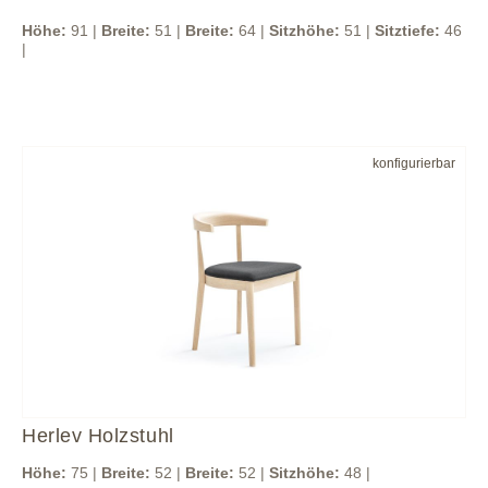
Höhe:
91 |
Breite:
51 |
Breite:
64 |
Sitzhöhe:
51 |
Sitztiefe:
46
|
konfigurierbar
Herlev Holzstuhl
Höhe:
75 |
Breite:
52 |
Breite:
52 |
Sitzhöhe:
48 |