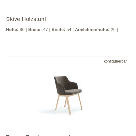
Skive Holzstuhl
Höhe:
80 |
Breite:
47 |
Breite:
54 |
Armlehnenhöhe:
20 |
konfigurierbar