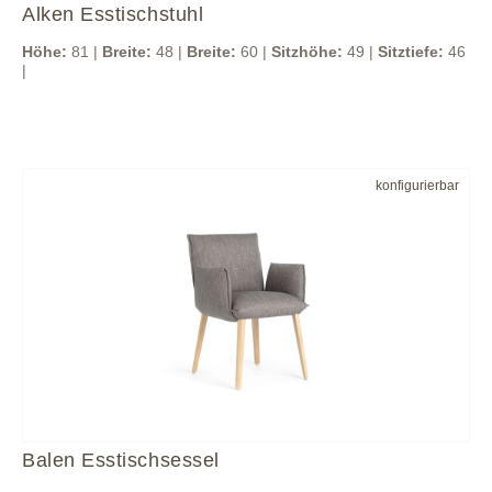
Alken Esstischstuhl
Höhe:
81 |
Breite:
48 |
Breite:
60 |
Sitzhöhe:
49 |
Sitztiefe:
46
|
konfigurierbar
Balen Esstischsessel