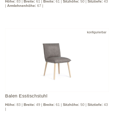
Höhe:
83 |
Breite:
61 |
Breite:
61 |
Sitzhöhe:
50 |
Sitztiefe:
43
|
Armlehnenhöhe:
67 |
konfigurierbar
Balen Esstischstuhl
Höhe:
83 |
Breite:
49 |
Breite:
61 |
Sitzhöhe:
50 |
Sitztiefe:
43
|