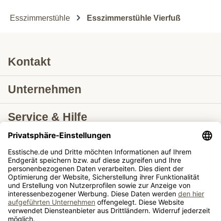
Esszimmerstühle
Esszimmerstühle Vierfuß
Kontakt
Unternehmen
Service & Hilfe
Lieferung nach
Tische ausziehbar
Tische