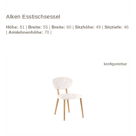
Alken Esstischsessel
Höhe:
81 |
Breite:
55 |
Breite:
60 |
Sitzhöhe:
49 |
Sitztiefe:
46
|
Armlehnenhöhe:
70 |
konfigurierbar