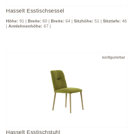
Hasselt Esstischsessel
Höhe:
91 |
Breite:
60 |
Breite:
64 |
Sitzhöhe:
51 |
Sitztiefe:
46
|
Armlehnenhöhe:
67 |
konfigurierbar
Hasselt Esstischstuhl