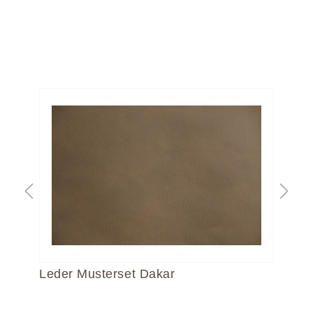
Leder Musterset Dakar
Le