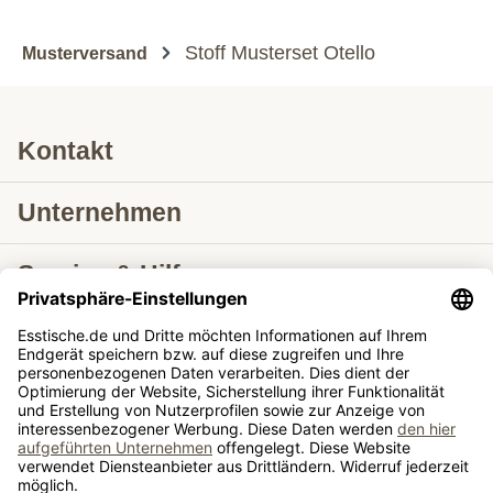
Stoff Musterset Otello
Musterversand
Kontakt
Unternehmen
Service & Hilfe
Lieferung nach
Tische ausziehbar
Tische