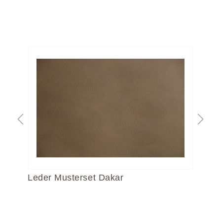
Leder Musterset Dakar
Le