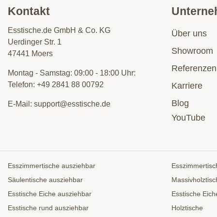
Kontakt
Untern
Esstische.de GmbH & Co. KG
Über uns
Uerdinger Str. 1
Showroom
47441 Moers
Referenzen
Montag - Samstag: 09:00 - 18:00 Uhr:
Telefon:
+49 2841 88 00792
Karriere
Blog
E-Mail:
support@esstische.de
YouTube
Esszimmertische ausziehbar
Esszimmertisc
Säulentische ausziehbar
Massivholztisc
Esstische Eiche ausziehbar
Esstische Eich
Esstische rund ausziehbar
Holztische