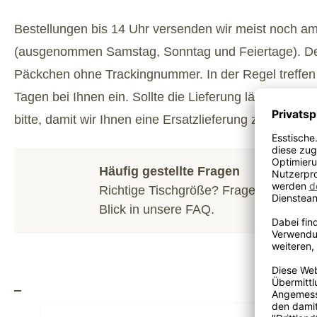
Bestellungen bis 14 Uhr versenden wir meist noch a
(ausgenommen Samstag, Sonntag und Feiertage). Der
Päckchen ohne Trackingnummer. In der Regel treffen
Tagen bei Ihnen ein. Sollte die Lieferung länger dauer
bitte, damit wir Ihnen eine Ersatzlieferung zukommen
Häufig gestellte Fragen
Richtige Tischgröße? Fragen zum Hol
Blick in unsere
FAQ
.