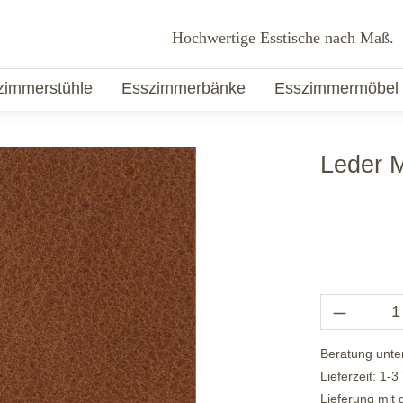
Hochwertige Esstische nach Maß.
zimmerstühle
Esszimmerbänke
Esszimmermöbel
Leder 
Beratung unte
Lieferzeit: 1-3
Lieferung mit