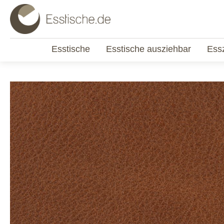
Esstische
Esstische ausziehbar
Ess