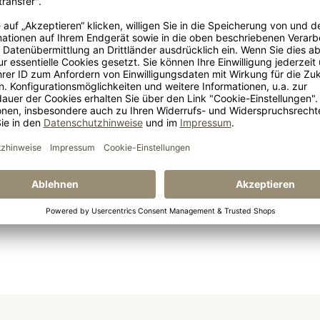
Leder Musterset Farum