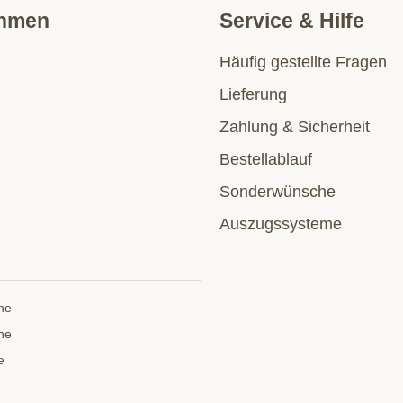
ehmen
Service & Hilfe
Häufig gestellte Fragen
Lieferung
Zahlung & Sicherheit
Bestellablauf
Sonderwünsche
Auszugssysteme
he
he
e