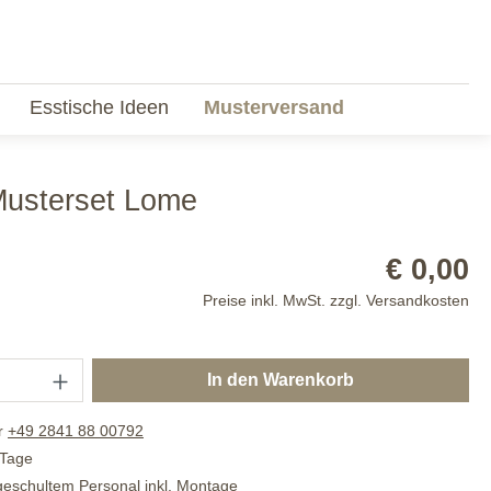
Esstische Ideen
Musterversand
Musterset Lome
€ 0,00
Preise inkl. MwSt. zzgl. Versandkosten
In den Warenkorb
r
+49 2841 88 00792
 Tage
 geschultem Personal inkl. Montage