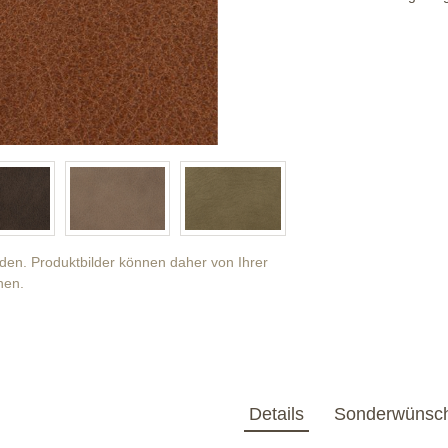
anden. Produktbilder können daher von Ihrer
hen.
Details
Sonderwünsc