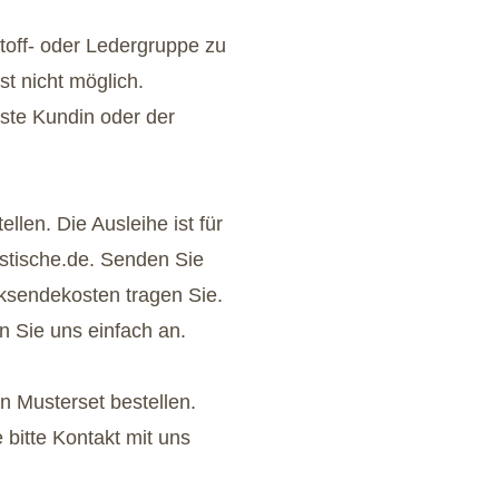
toff- oder Ledergruppe zu
t nicht möglich.
hste Kundin oder der
llen. Die Ausleihe ist für
stische.de. Senden Sie
cksendekosten tragen Sie.
n Sie uns einfach an.
n Musterset bestellen.
bitte Kontakt mit uns