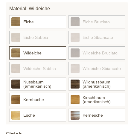
Material: Wildeiche
Eiche
Eiche Bruciato
Eiche Sabbia
Eiche Sbiancato
Wildeiche
Wildeiche Bruciato
Wildeiche Sabbia
Wildeiche Sbiancato
Nussbaum
Wildnussbaum
(amerikanisch)
(amerikanisch)
Kirschbaum
Kernbuche
(amerikanisch)
Esche
Kernesche