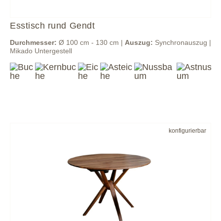
Esstisch rund Gendt
Durchmesser:
Ø 100 cm - 130 cm |
Auszug:
Synchronauszug |
Mikado Untergestell
konfigurierbar