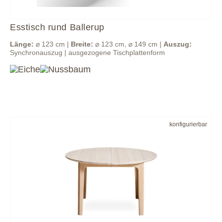
Esstisch rund Ballerup
Länge:
⌀ 123 cm |
Breite:
⌀ 123 cm, ⌀ 149 cm |
Auszug:
Synchronauszug | ausgezogene Tischplattenform
konfigurierbar