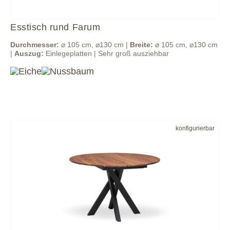
Esstisch rund Farum
Durchmesser:
⌀ 105 cm, ⌀130 cm |
Breite:
⌀ 105 cm, ⌀130 cm
|
Auszug:
Einlegeplatten | Sehr groß ausziehbar
konfigurierbar