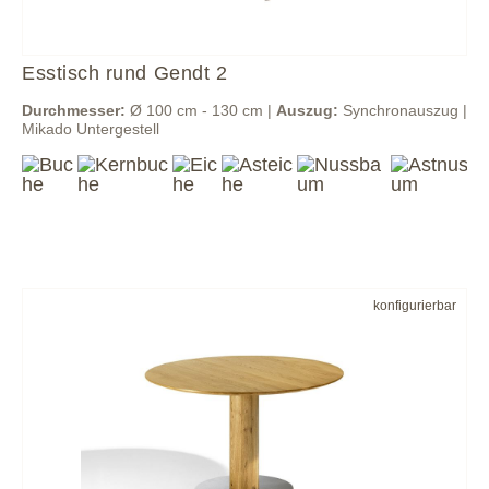
Esstisch rund Gendt 2
Durchmesser:
Ø 100 cm - 130 cm |
Auszug:
Synchronauszug |
Mikado Untergestell
konfigurierbar