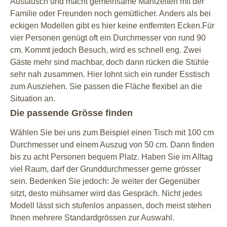
Austausch und macht gemeinsame Mahlzeiten mit der
Familie oder Freunden noch gemütlicher. Anders als bei
eckigen Modellen gibt es hier keine entfernten Ecken.Für
vier Personen genügt oft ein Durchmesser von rund 90
cm. Kommt jedoch Besuch, wird es schnell eng. Zwei
Gäste mehr sind machbar, doch dann rücken die Stühle
sehr nah zusammen. Hier lohnt sich ein runder Esstisch
zum Ausziehen. Sie passen die Fläche flexibel an die
Situation an.
Die passende Grösse finden
Wählen Sie bei uns zum Beispiel einen Tisch mit 100 cm
Durchmesser und einem Auszug von 50 cm. Dann finden
bis zu acht Personen bequem Platz. Haben Sie im Alltag
viel Raum, darf der Grunddurchmesser gerne grösser
sein. Bedenken Sie jedoch: Je weiter der Gegenüber
sitzt, desto mühsamer wird das Gespräch. Nicht jedes
Modell lässt sich stufenlos anpassen, doch meist stehen
Ihnen mehrere Standardgrössen zur Auswahl.