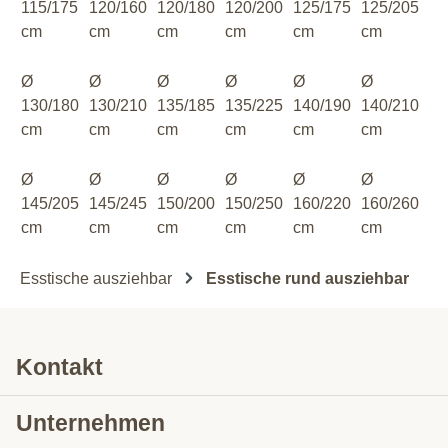
115/175
120/160
120/180
120/200
125/175
125/205
cm
cm
cm
cm
cm
cm
Ø
Ø
Ø
Ø
Ø
Ø
130/180
130/210
135/185
135/225
140/190
140/210
cm
cm
cm
cm
cm
cm
Ø
Ø
Ø
Ø
Ø
Ø
145/205
145/245
150/200
150/250
160/220
160/260
cm
cm
cm
cm
cm
cm
Esstische ausziehbar
Esstische rund ausziehbar
Kontakt
Unternehmen