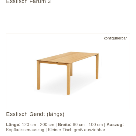
Esstisch Farum 3
konfigurierbar
Esstisch Gendt (längs)
Länge:
120 cm - 200 cm |
Breite:
80 cm - 100 cm |
Auszug:
Kopfkulissenauszug | Kleiner Tisch groß ausziehbar