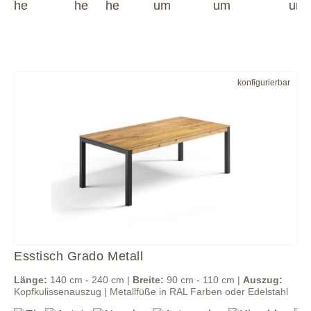
konfigurierbar
Esstisch Grado Metall
Länge:
140 cm - 240 cm |
Breite:
90 cm - 110 cm |
Auszug:
Kopfkulissenauszug | Metallfüße in RAL Farben oder Edelstahl