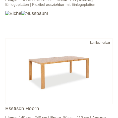
Einlegeplatten | Flexibel ausziehbar mit Einlegeplatten
konfigurierbar
Esstisch Hoorn
Länge:
140 cm - 240 cm |
Breite:
90 cm - 110 cm |
Auszug: