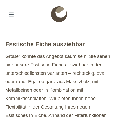
Esstische Eiche ausziehbar
Größer könnte das Angebot kaum sein. Sie sehen
hier unsere Esstische Eiche ausziehbar in den
unterschiedlichsten Varianten – rechteckig, oval
oder rund. Egal ob ganz aus Massivholz, mit
Metallbeinen oder in Kombination mit
Keramiktischplatten. Wir bieten Ihnen hohe
Flexibilität in der Gestaltung Ihres neuen
Esstisches in Eiche. Anhand der Filterfunktionen