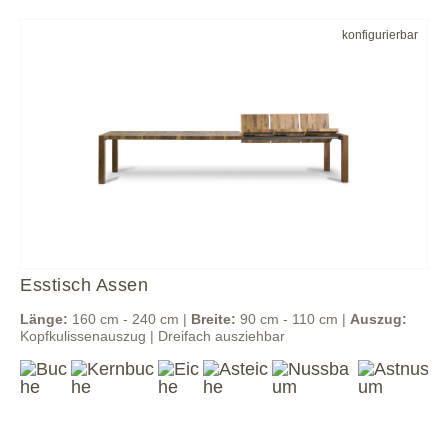
konfigurierbar
Esstisch Assen
Länge:
160 cm - 240 cm |
Breite:
90 cm - 110 cm |
Auszug:
Kopfkulissenauszug | Dreifach ausziehbar