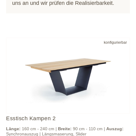
uns an und wir prüfen die Realisierbarkeit.
konfigurierbar
Esstisch Kampen 2
Länge:
160 cm - 240 cm |
Breite:
90 cm - 110 cm |
Auszug:
Synchronauszug | Längsmaserung, Slider