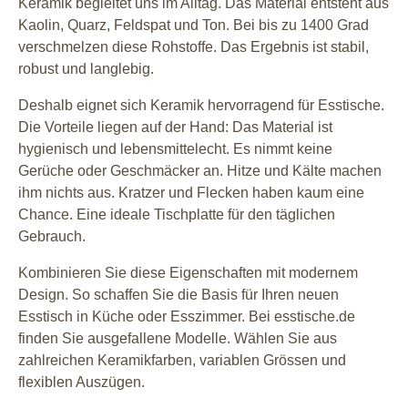
Keramik begleitet uns im Alltag. Das Material entsteht aus
Kaolin, Quarz, Feldspat und Ton. Bei bis zu 1400 Grad
verschmelzen diese Rohstoffe. Das Ergebnis ist stabil,
robust und langlebig.
Deshalb eignet sich Keramik hervorragend für Esstische.
Die Vorteile liegen auf der Hand: Das Material ist
hygienisch und lebensmittelecht. Es nimmt keine
Gerüche oder Geschmäcker an. Hitze und Kälte machen
ihm nichts aus. Kratzer und Flecken haben kaum eine
Chance. Eine ideale Tischplatte für den täglichen
Gebrauch.
Kombinieren Sie diese Eigenschaften mit modernem
Design. So schaffen Sie die Basis für Ihren neuen
Esstisch in Küche oder Esszimmer. Bei esstische.de
finden Sie ausgefallene Modelle. Wählen Sie aus
zahlreichen Keramikfarben, variablen Grössen und
flexiblen Auszügen.