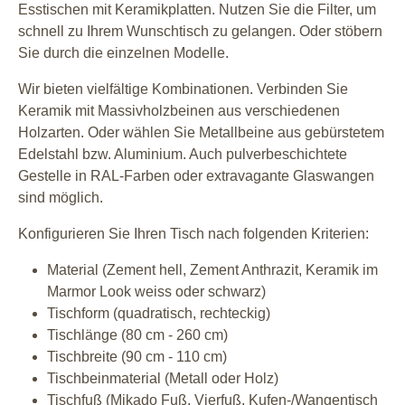
Esstischen mit Keramikplatten. Nutzen Sie die Filter, um
schnell zu Ihrem Wunschtisch zu gelangen. Oder stöbern
Sie durch die einzelnen Modelle.
Wir bieten vielfältige Kombinationen. Verbinden Sie
Keramik mit Massivholzbeinen aus verschiedenen
Holzarten. Oder wählen Sie Metallbeine aus gebürstetem
Edelstahl bzw. Aluminium. Auch pulverbeschichtete
Gestelle in RAL-Farben oder extravagante Glaswangen
sind möglich.
Konfigurieren Sie Ihren Tisch nach folgenden Kriterien:
Material (Zement hell, Zement Anthrazit, Keramik im
Marmor Look weiss oder schwarz)
Tischform (quadratisch, rechteckig)
Tischlänge (80 cm - 260 cm)
Tischbreite (90 cm - 110 cm)
Tischbeinmaterial (Metall oder Holz)
Tischfuß (Mikado Fuß, Vierfuß, Kufen-/Wangentisch