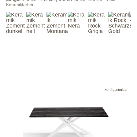
Keramikfarben
konfigurierbar