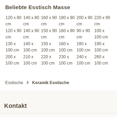
Beliebte Esstisch Masse
120 x 80
140 x 80
160 x 90
180 x 90
200 x 90
220 x 90
cm
cm
cm
cm
cm
cm
120 x 90
140 x 90
150 x 90
160 x 90
90 x 90
100 x
cm
cm
cm
cm
cm
100 cm
130 x
140 x
150 x
160 x
180 x
190 x
100 cm
100 cm
100 cm
100 cm
100 cm
100 cm
200 x
210 x
220 x
230 x
240 x
260 x
100 cm
100 cm
100 cm
100 cm
100 cm
100 cm
Esstische
Keramik Esstische
Kontakt