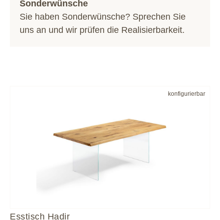
Sonderwünsche
Sie haben Sonderwünsche? Sprechen Sie
uns an und wir prüfen die Realisierbarkeit.
konfigurierbar
Esstisch Hadir