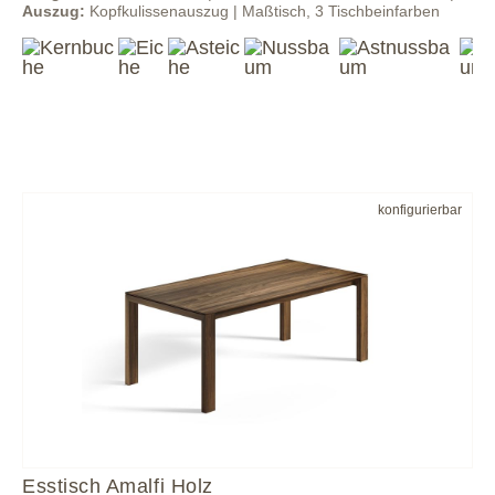
Auszug:
Kopfkulissenauszug | Maßtisch, 3 Tischbeinfarben
konfigurierbar
Esstisch Amalfi Holz