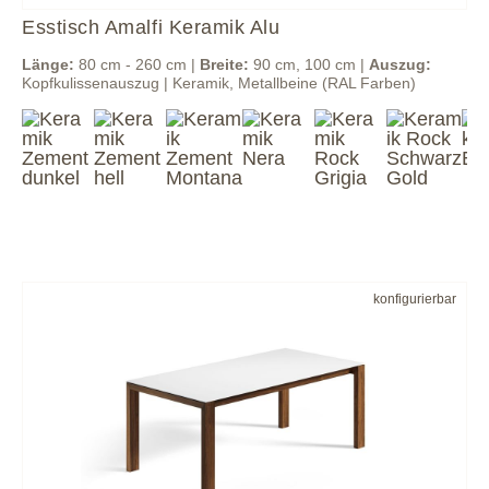
Esstisch Amalfi Keramik Alu
Länge:
80 cm - 260 cm |
Breite:
90 cm, 100 cm |
Auszug:
Kopfkulissenauszug | Keramik, Metallbeine (RAL Farben)
konfigurierbar