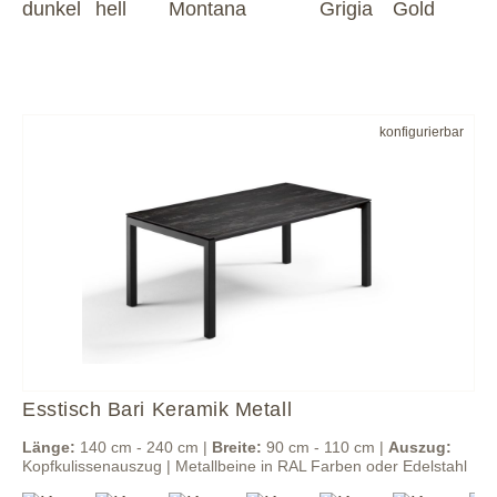
konfigurierbar
Esstisch Bari Keramik Metall
Länge:
140 cm - 240 cm |
Breite:
90 cm - 110 cm |
Auszug:
Kopfkulissenauszug | Metallbeine in RAL Farben oder Edelstahl