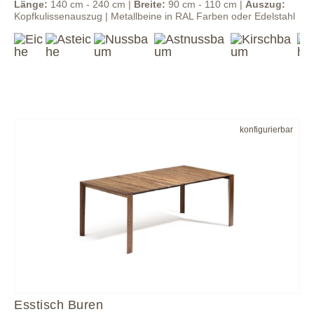
Länge:
140 cm - 240 cm |
Breite:
90 cm - 110 cm |
Auszug:
Kopfkulissenauszug | Metallbeine in RAL Farben oder Edelstahl
konfigurierbar
Esstisch Buren