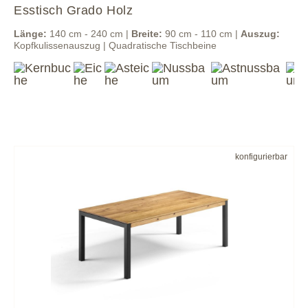
Esstisch Grado Holz
Länge:
140 cm - 240 cm |
Breite:
90 cm - 110 cm |
Auszug:
Kopfkulissenauszug | Quadratische Tischbeine
konfigurierbar