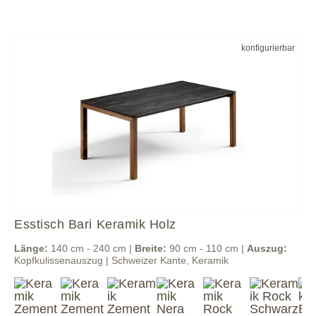
konfigurierbar
Esstisch Bari Keramik Holz
Länge:
140 cm - 240 cm |
Breite:
90 cm - 110 cm |
Auszug:
Kopfkulissenauszug | Schweizer Kante, Keramik