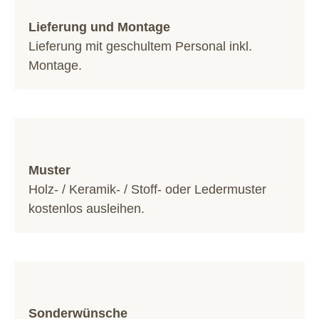
Lieferung und Montage
Lieferung mit geschultem Personal inkl.
Montage.
Muster
Holz- / Keramik- / Stoff- oder Ledermuster
kostenlos ausleihen.
Sonderwünsche