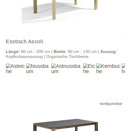
Esstisch Ascoli
Länge:
80 cm - 300 cm |
Breite:
80 cm - 130 cm |
Auszug:
Kopfkulissenauszug | Organische Tischbeine
konfigurierbar