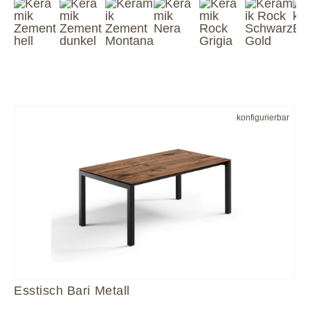
konfigurierbar
Esstisch Bari Metall