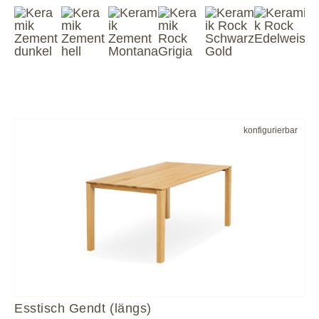
konfigurierbar
Esstisch Gendt (längs)