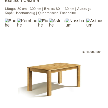
Esstisch Calama
Länge:
80 cm - 300 cm |
Breite:
80 - 130 cm |
Auszug:
Kopfkulissenauszug | Quadratische Tischbeine
konfigurierbar