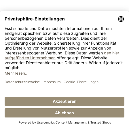
Esstisch Loja 2
Länge:
80 cm - 300 cm |
Breite:
80 cm - 130 cm |
Auszug:
Kopfkulissenauszug | Bügelfuß - Maßtisch
konfigurierbar