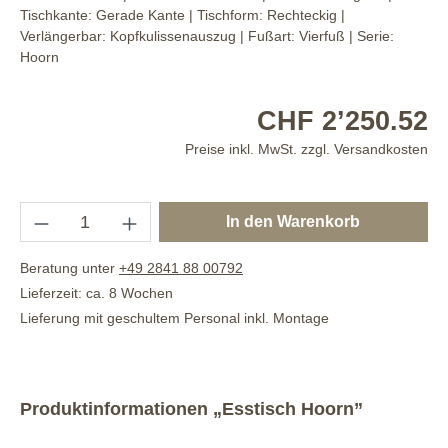
Tischkante:
Gerade Kante
| Tischform:
Rechteckig
|
Verlängerbar:
Kopfkulissenauszug
| Fußart:
Vierfuß
| Serie:
Hoorn
CHF 2’250.52
Preise inkl. MwSt. zzgl. Versandkosten
In den Warenkorb
Beratung unter
+49 2841 88 00792
Lieferzeit: ca. 8 Wochen
Lieferung mit geschultem Personal inkl. Montage
Produktinformationen „Esstisch Hoorn”