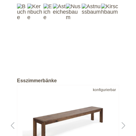
Hol
Esszimmerbänke
bar
konfigurierbar