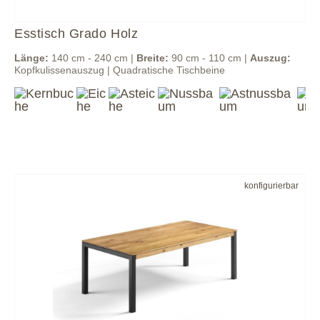
Esstisch Grado Holz
Länge:
140 cm - 240 cm |
Breite:
90 cm - 110 cm |
Auszug:
Kopfkulissenauszug | Quadratische Tischbeine
konfigurierbar