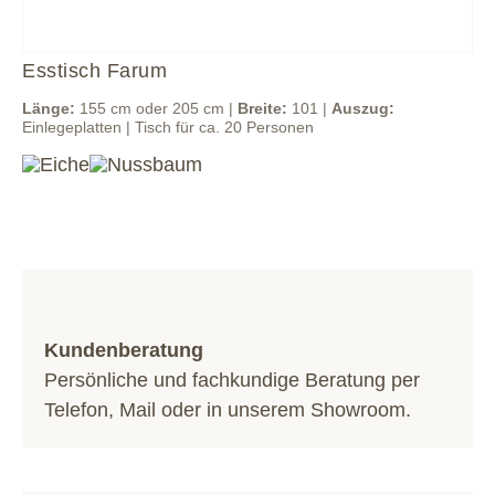
Esstisch Farum
Länge:
155 cm oder 205 cm |
Breite:
101 |
Auszug:
Einlegeplatten | Tisch für ca. 20 Personen
Kundenberatung
Persönliche und fachkundige Beratung per
Telefon
,
Mail
oder in unserem
Showroom
.