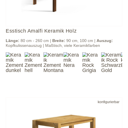
Esstisch Amalfi Keramik Holz
Länge:
80 cm - 260 cm |
Breite:
90 cm, 100 cm |
Auszug:
Kopfkulissenauszug | Maßtisch, viele Keramikfarben
konfigurierbar