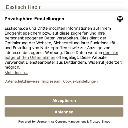
Esstisch Hadir
Länge:
160 cm - 300 cm |
Breite:
90 cm - 120 cm |
Auszug:
Ansteckplatten | Maßtisch, Glasbeine
konfigurierbar