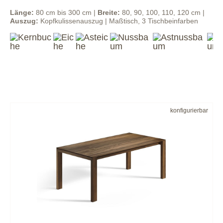
Länge:
80 cm bis 300 cm |
Breite:
80, 90, 100, 110, 120 cm |
Auszug:
Kopfkulissenauszug | Maßtisch, 3 Tischbeinfarben
konfigurierbar