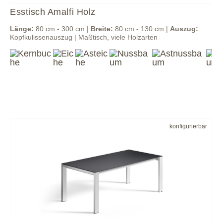
Esstisch Amalfi Holz
Länge:
80 cm - 300 cm |
Breite:
80 cm - 130 cm |
Auszug:
Kopfkulissenauszug | Maßtisch, viele Holzarten
konfigurierbar