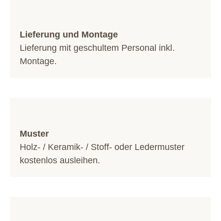
Lieferung und Montage
Lieferung mit geschultem Personal inkl.
Montage.
Muster
Holz- / Keramik- / Stoff- oder Ledermuster
kostenlos ausleihen.