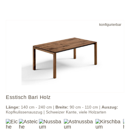
konfigurierbar
Esstisch Bari Holz
Länge:
140 cm - 240 cm |
Breite:
90 cm - 110 cm |
Auszug:
Kopfkulissenauszug | Schweizer Kante, viele Holzarten