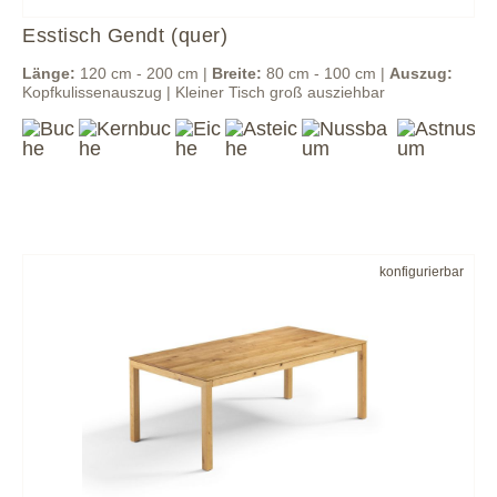
Esstisch Gendt (quer)
Länge:
120 cm - 200 cm |
Breite:
80 cm - 100 cm |
Auszug:
Kopfkulissenauszug | Kleiner Tisch groß ausziehbar
konfigurierbar