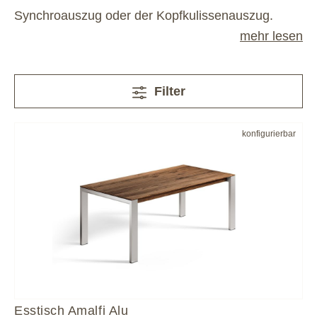
Synchroauszug oder der Kopfkulissenauszug.
mehr lesen
Filter
konfigurierbar
Esstisch Amalfi Alu