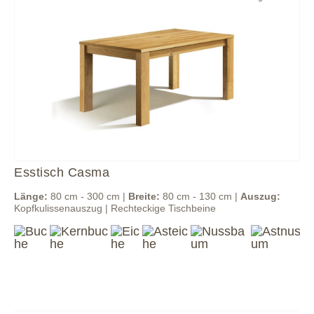
Esstisch Casma
Länge:
80 cm - 300 cm |
Breite:
80 cm - 130 cm |
Auszug:
Kopfkulissenauszug | Rechteckige Tischbeine