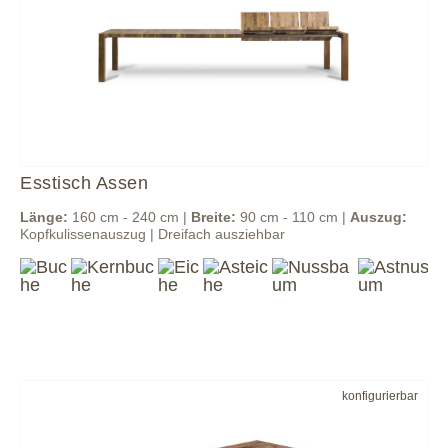
Esstisch Assen
Länge:
160 cm - 240 cm |
Breite:
90 cm - 110 cm |
Auszug:
Kopfkulissenauszug | Dreifach ausziehbar
konfigurierbar