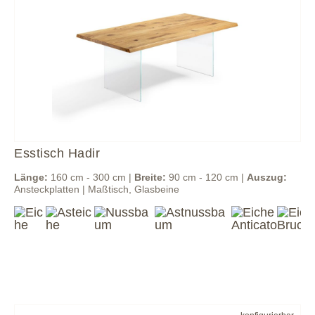
Esstisch Hadir
Länge:
160 cm - 300 cm |
Breite:
90 cm - 120 cm |
Auszug:
Ansteckplatten | Maßtisch, Glasbeine