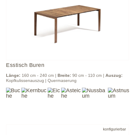
Esstisch Buren
Länge:
160 cm - 240 cm |
Breite:
90 cm - 110 cm |
Auszug:
Kopfkulissenauszug | Quermaserung
konfigurierbar