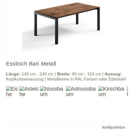
Esstisch Bari Metall
Länge:
140 cm - 240 cm |
Breite:
90 cm - 110 cm |
Auszug:
Kopfkulissenauszug | Metallbeine in RAL Farben oder Edelstahl
konfigurierbar