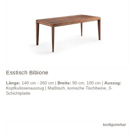
Esstisch Bibione
Länge:
140 cm - 260 cm |
Breite:
90 cm, 100 cm |
Auszug:
Kopfkulissenauszug | Maßtisch, konische Tischbeine, 3-
Schichtplatte
konfigurierbar