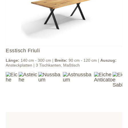
Esstisch Friuli
Länge:
140 cm - 300 cm |
Breite:
90 cm - 120 cm |
Auszug:
Ansteckplatten | 3 Tischkanten, Maßtisch