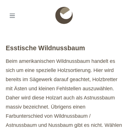
Esstische Wildnussbaum
Beim amerikanischen Wildnussbaum handelt es
sich um eine spezielle Holzsortierung. Hier wird
bereits im Sägewerk darauf geachtet, Holzbretter
mit Ästen und kleinen Fehlstellen auszuwählen.
Daher wird diese Holzart auch als Astnussbaum
massiv bezeichnet. Übrigens einen
Farbunterschied von Wildnussbaum /
Astnussbaum und Nussbaum gibt es nicht. Wählen