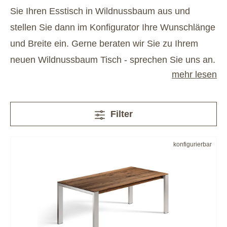
Sie Ihren Esstisch in Wildnussbaum aus und
stellen Sie dann im Konfigurator Ihre Wunschlänge
und Breite ein. Gerne beraten wir Sie zu Ihrem
neuen Wildnussbaum Tisch - sprechen Sie uns an.
mehr lesen
Filter
konfigurierbar