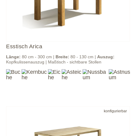
Esstisch Arica
Länge:
80 cm - 300 cm |
Breite:
80 - 130 cm |
Auszug:
Kopfkulissenauszug | Maßtisch - sichtbare Stollen
konfigurierbar