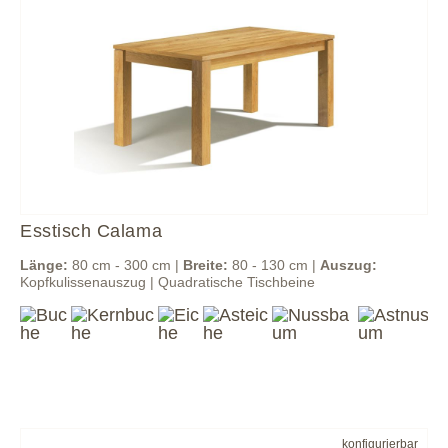
Esstisch Calama
Länge:
80 cm - 300 cm |
Breite:
80 - 130 cm |
Auszug:
Kopfkulissenauszug | Quadratische Tischbeine
konfigurierbar