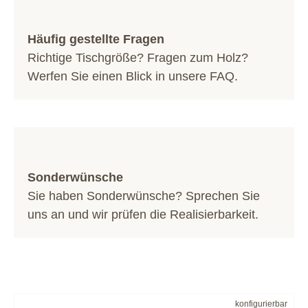
Häufig gestellte Fragen
Richtige Tischgröße? Fragen zum Holz?
Werfen Sie einen Blick in unsere
FAQ
.
Sonderwünsche
Sie haben Sonderwünsche? Sprechen Sie
uns an und wir prüfen die Realisierbarkeit.
konfigurierbar