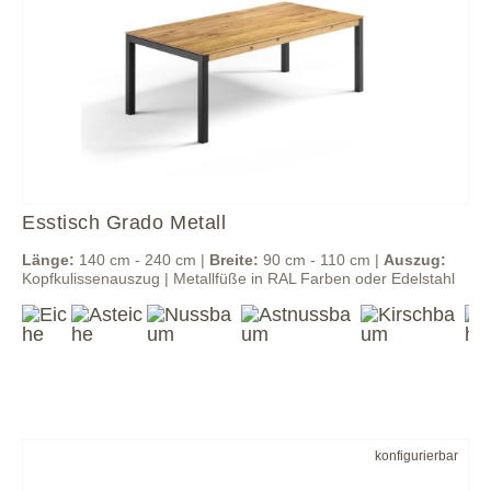
Esstisch Grado Metall
Länge:
140 cm - 240 cm |
Breite:
90 cm - 110 cm |
Auszug:
Kopfkulissenauszug | Metallfüße in RAL Farben oder Edelstahl
konfigurierbar