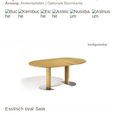
Auszug:
Ansteckplatten | Optionale Baumkante
konfigurierbar
Esstisch oval Sala