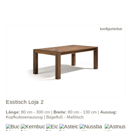
konfigurierbar
Esstisch Loja 2
Länge:
80 cm - 300 cm |
Breite:
80 cm - 130 cm |
Auszug:
Kopfkulissenauszug | Bügelfuß - Maßtisch