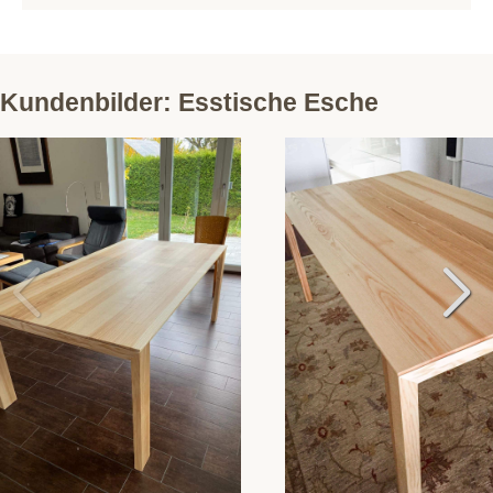
Kundenbilder: Esstische Esche