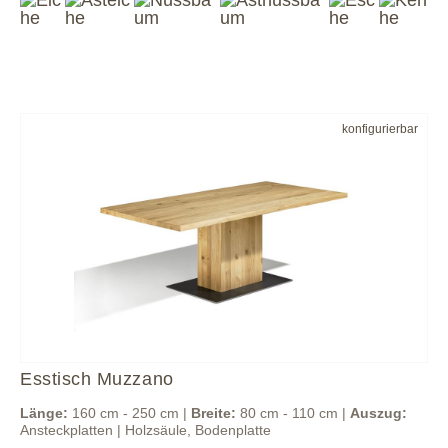
konfigurierbar
Esstisch Muzzano
Länge:
160 cm - 250 cm |
Breite:
80 cm - 110 cm |
Auszug:
Ansteckplatten | Holzsäule, Bodenplatte