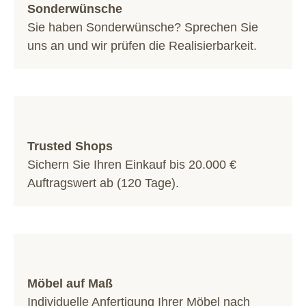
Sonderwünsche
Sie haben Sonderwünsche? Sprechen Sie
uns an und wir prüfen die Realisierbarkeit.
Trusted Shops
Sichern Sie Ihren Einkauf bis 20.000 €
Auftragswert ab (120 Tage).
Möbel auf Maß
Individuelle Anfertigung Ihrer Möbel nach