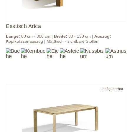
Esstisch Arica
Länge:
80 cm - 300 cm |
Breite:
80 - 130 cm |
Auszug:
Kopfkulissenauszug | Maßtisch - sichtbare Stollen
konfigurierbar