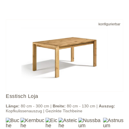
konfigurierbar
Esstisch Loja
Länge:
80 cm - 300 cm |
Breite:
80 cm - 130 cm |
Auszug:
Kopfkulissenauszug | Gezinkte Tischbeine