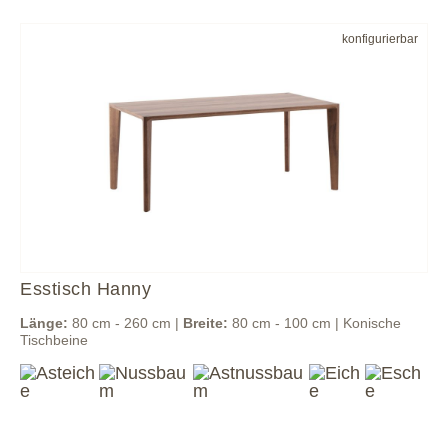
konfigurierbar
Esstisch Hanny
Länge:
80 cm - 260 cm |
Breite:
80 cm - 100 cm | Konische
Tischbeine