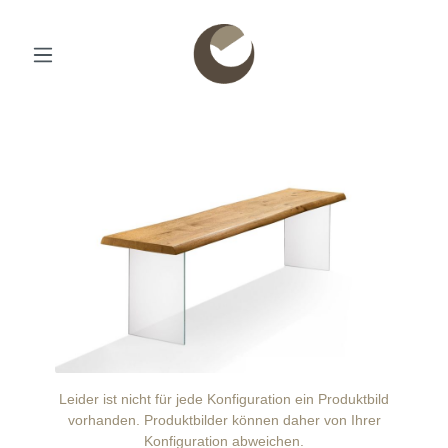
Leider ist nicht für jede Konfiguration ein Produktbild
vorhanden. Produktbilder können daher von Ihrer
Konfiguration abweichen.