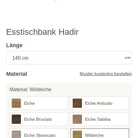
Esstischbank Hadir
Länge
Material
Muster kostenlos bestellen
Material: Wildeiche
Eiche
Eiche Anticato
Eiche Bruciato
Eiche Sabbia
Eiche Sbiancato
Wildeiche