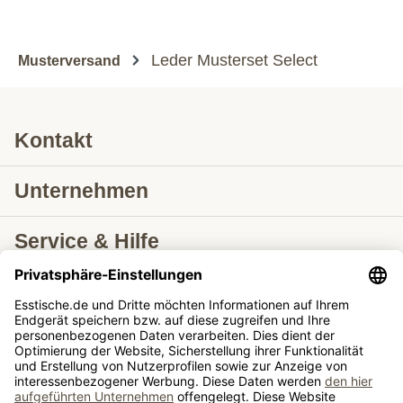
Leder Musterset Select
Musterversand
Kontakt
Unternehmen
Service & Hilfe
Lieferung nach
Tische ausziehbar
Tische