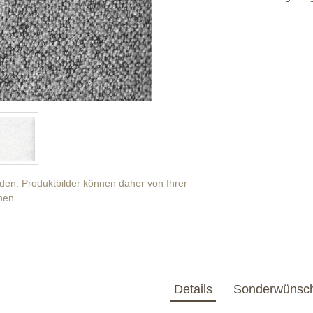
anden. Produktbilder können daher von Ihrer
hen.
Details
Sonderwünsc