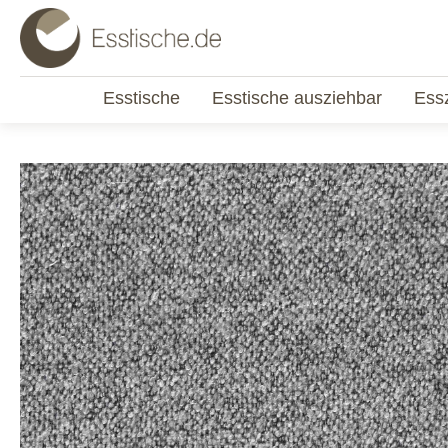
Esstische
Esstische ausziehbar
Ess