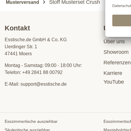
Stoff Musterset Crush
Musterversand
Kontakt
Untern
Esstische.de GmbH & Co. KG
Über uns
Uerdinger Str. 1
Showroom
47441 Moers
Referenzen
Montag - Samstag: 09:00 - 18:00 Uhr:
Telefon:
+49 2841 88 00792
Karriere
YouTube
E-Mail:
support@esstische.de
Esszimmertische ausziehbar
Esszimmertisc
Säulentische ausziehbar
Massivholztisc