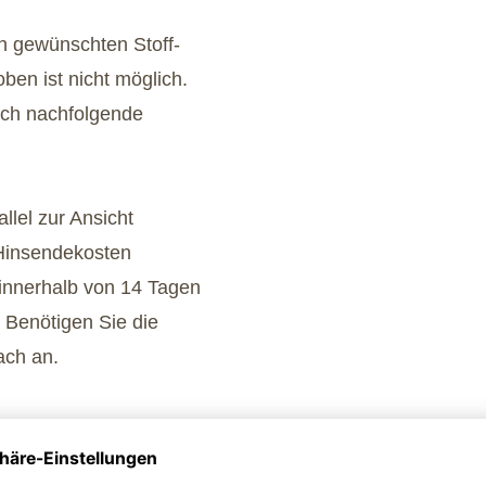
en gewünschten Stoff-
ben ist nicht möglich.
uch nachfolgende
llel zur Ansicht
e Hinsendekosten
 innerhalb von 14 Tagen
 Benötigen Sie die
ach an.
n Musterset bestellen.
gen, kontaktieren Sie uns