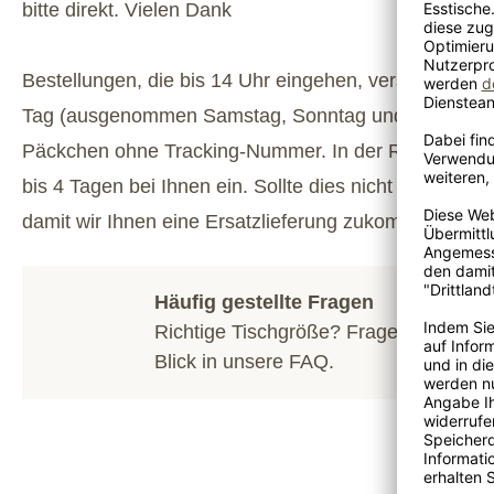
bitte direkt. Vielen Dank
Bestellungen, die bis 14 Uhr eingehen, versenden wi
Tag (ausgenommen Samstag, Sonntag und Feiertage).
Päckchen ohne Tracking-Nummer. In der Regel treffe
bis 4 Tagen bei Ihnen ein. Sollte dies nicht klappen,
damit wir Ihnen eine Ersatzlieferung zukommen lass
Häufig gestellte Fragen
Richtige Tischgröße? Fragen zum Hol
Blick in unsere
FAQ
.