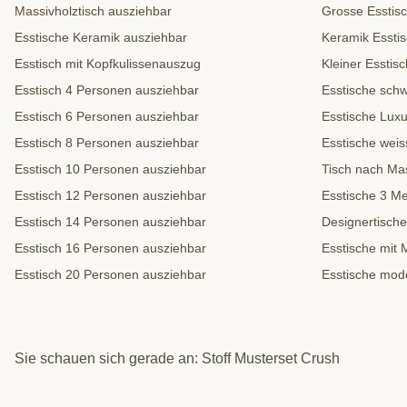
Massivholztisch ausziehbar
Grosse Esstis
Esstische Keramik ausziehbar
Keramik Essti
Esstisch mit Kopfkulissenauszug
Kleiner Esstisc
Esstisch 4 Personen ausziehbar
Esstische sch
Esstisch 6 Personen ausziehbar
Esstische Lux
Esstisch 8 Personen ausziehbar
Esstische weis
Esstisch 10 Personen ausziehbar
Tisch nach Ma
Esstisch 12 Personen ausziehbar
Esstische 3 Me
Esstisch 14 Personen ausziehbar
Designertische
Esstisch 16 Personen ausziehbar
Esstische mit 
Esstisch 20 Personen ausziehbar
Esstische mod
Sie schauen sich gerade an: Stoff Musterset Crush