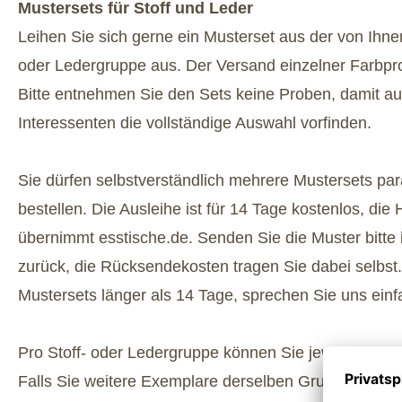
Mustersets für Stoff und Leder
Leihen Sie sich gerne ein Musterset aus der von Ihn
oder Ledergruppe aus. Der Versand einzelner Farbpro
Bitte entnehmen Sie den Sets keine Proben, damit a
Interessenten die vollständige Auswahl vorfinden.
Sie dürfen selbstverständlich mehrere Mustersets para
bestellen. Die Ausleihe ist für 14 Tage kostenlos, di
übernimmt esstische.de. Senden Sie die Muster bitte
zurück, die Rücksendekosten tragen Sie dabei selbst.
Mustersets länger als 14 Tage, sprechen Sie uns einf
Pro Stoff- oder Ledergruppe können Sie jeweils nur ei
Falls Sie weitere Exemplare derselben Gruppe benöti