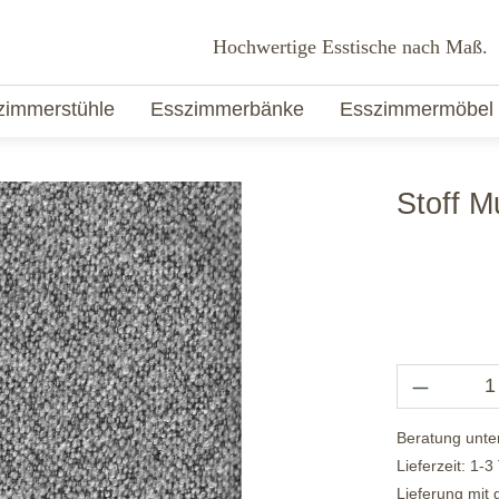
Hochwertige Esstische nach Maß.
zimmerstühle
Esszimmerbänke
Esszimmermöbel
Stoff M
Beratung unte
Lieferzeit: 1-3
Lieferung mit