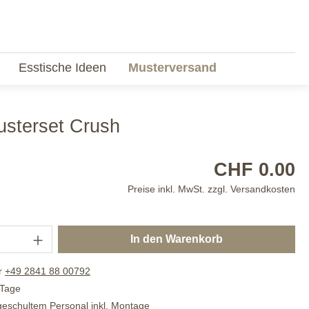
Esstische Ideen
Musterversand
usterset Crush
CHF 0.00
Preise inkl. MwSt. zzgl. Versandkosten
In den Warenkorb
r
+49 2841 88 00792
 Tage
 geschultem Personal inkl. Montage