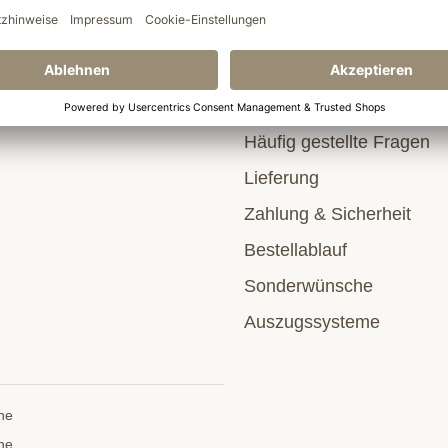
ehmen
Service & Hilfe
Häufig gestellte Fragen
Lieferung
Zahlung & Sicherheit
Bestellablauf
Sonderwünsche
Auszugssysteme
he
he