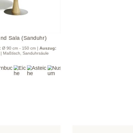
und Sala (Sanduhr)
:
Ø 90 cm - 150 cm |
Auszug:
 | Maßtisch, Sanduhrsäule