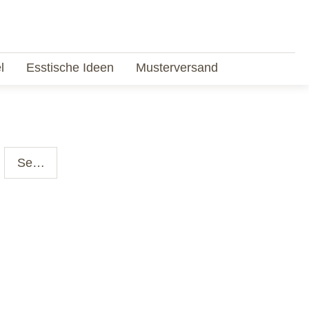
l
Esstische Ideen
Musterversand
Serie