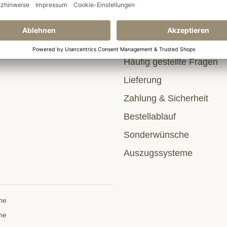
ehmen
Service & Hilfe
Häufig gestellte Fragen
Lieferung
Zahlung & Sicherheit
Bestellablauf
Sonderwünsche
Auszugssysteme
he
he