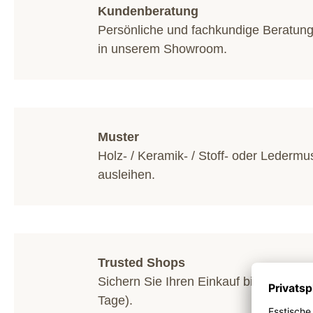
Kundenberatung
Persönliche und fachkundige Beratun
in unserem
Showroom
.
Muster
Holz- / Keramik- / Stoff- oder Ledermu
ausleihen.
Trusted Shops
Sichern Sie Ihren Einkauf bis 20.000 €
Tage).