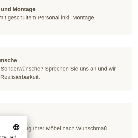
g und Montage
mit geschultem Personal inkl. Montage.
ünsche
 Sonderwünsche? Sprechen Sie uns an und wir
 Realisierbarkeit.
f Maß
lle Anfertigung Ihrer Möbel nach Wunschmaß.