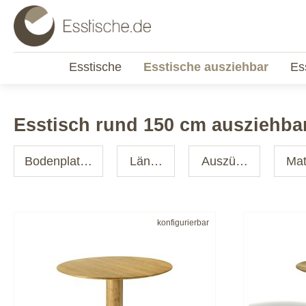
Esstische
Esstische ausziehbar
Es
Esstisch rund 150 cm ausziehba
Bodenplatte
Länge
Auszüge
Mat
konfigurierbar