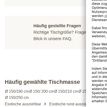
Häufig gestellte Fragen
Richtige Tischgröße? Fragen zum Hol
Blick in unsere
FAQ
.
Häufig gewählte Tischmasse
Ø 150/190 cm
Ø 150/ 200 cm
Ø 150/210 cm
Ø 150/220 cm
Ø 
Ø 150/250 cm
Esstische ausziehbar
Esstische rund ausziehbar
Es