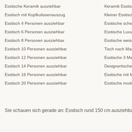
Esstische Keramik ausziehbar
Keramik Essti
Esstisch mit Kopfkulissenauszug
Kleiner Esstisc
Esstisch 4 Personen ausziehbar
Esstische sch
Esstisch 6 Personen ausziehbar
Esstische Lux
Esstisch 8 Personen ausziehbar
Esstische weis
Esstisch 10 Personen ausziehbar
Tisch nach Ma
Esstisch 12 Personen ausziehbar
Esstische 3 Me
Esstisch 14 Personen ausziehbar
Designertische
Esstisch 16 Personen ausziehbar
Esstische mit 
Esstisch 20 Personen ausziehbar
Esstische mod
Sie schauen sich gerade an: Esstisch rund 150 cm ausziehb