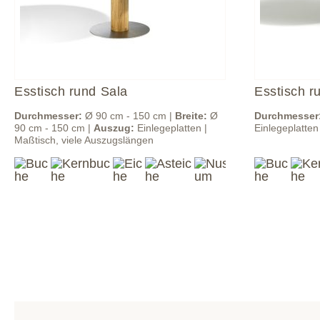
Esstisch rund Sala
Esstisch r
Durchmesser:
Ø 90 cm - 150 cm |
Breite:
Ø
Durchmesser
90 cm - 150 cm |
Auszug:
Einlegeplatten |
Einlegeplatten
Maßtisch, viele Auszugslängen