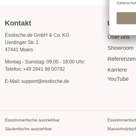
Kontakt
Untern
Esstische.de GmbH & Co. KG
Über uns
Uerdinger Str. 1
Showroom
47441 Moers
Referenzen
Montag - Samstag: 09:00 - 18:00 Uhr:
Telefon:
+49 2841 88 00792
Karriere
YouTube
E-Mail:
support@esstische.de
Esszimmertische ausziehbar
Esszimmertisc
Säulentische ausziehbar
Massivholztisc