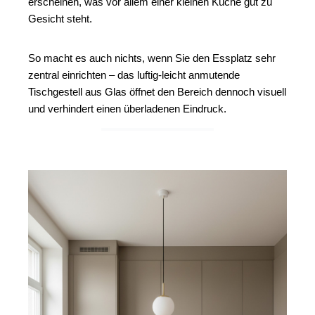
erscheinen, was vor allem einer kleinen Küche gut zu 
Gesicht steht.  
So macht es auch nichts, wenn Sie den Essplatz sehr 
zentral einrichten – das luftig-leicht anmutende 
Tischgestell aus Glas öffnet den Bereich dennoch visuell 
und verhindert einen überladenen Eindruck.