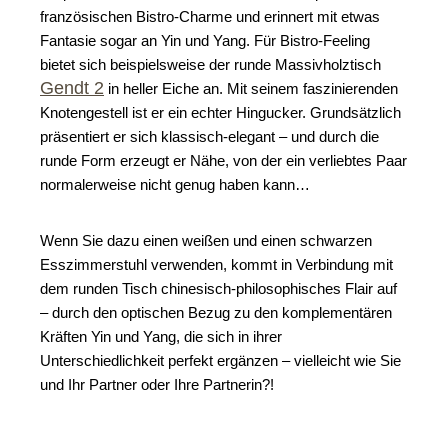
französischen Bistro-Charme und erinnert mit etwas 
Fantasie sogar an Yin und Yang. 
Für Bistro-Feeling 
bietet sich beispielsweise der runde Massivholztisch 
Gendt 2
 in heller Eiche an. Mit seinem faszinierenden 
Knotengestell ist er ein echter Hingucker. Grundsätzlich 
präsentiert er sich klassisch-elegant – und durch die 
runde Form erzeugt er Nähe, von der ein verliebtes Paar 
normalerweise nicht genug haben kann…
Wenn Sie dazu einen weißen und einen schwarzen 
Esszimmerstuhl verwenden, kommt in Verbindung mit 
dem runden Tisch chinesisch-philosophisches Flair auf 
– durch den optischen Bezug zu den komplementären 
Kräften Yin und Yang, die sich in ihrer 
Unterschiedlichkeit perfekt ergänzen – vielleicht wie Sie 
und Ihr Partner oder Ihre Partnerin?!