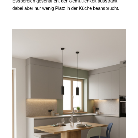
Essbereich geschaffen, der Gemütlichkeit ausstrahlt, 
dabei aber nur wenig Platz in der Küche beansprucht.